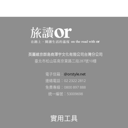
英屬維京群島商澤宇文化有限公司台灣分公司
臺北市松山區南京東路三段287號10樓
電子信箱：
@orstyle.net
連絡電話：02 2322 2812
免費專線：0800 897 888
統一編號：53009698
實用工具