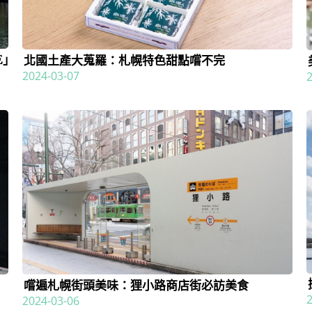
E」
北國土產大蒐羅：札幌特色甜點嚐不完
2024-03-07
嚐遍札幌街頭美味：狸小路商店街必訪美食
2024-03-06