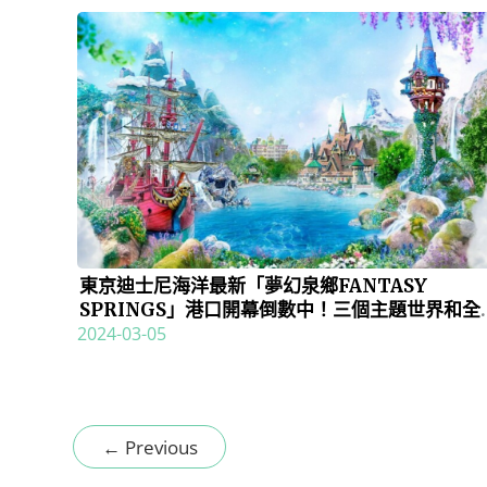
東京迪士尼海洋最新「夢幻泉鄉FANTASY
SPRINGS」港口開幕倒數中！三個主題世界和全
2024-03-05
酒店驚喜登場！
←
Previous