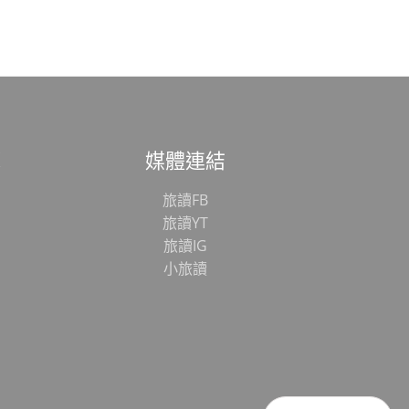
範
媒體連結
旅讀FB
旅讀YT
旅讀IG
小旅讀