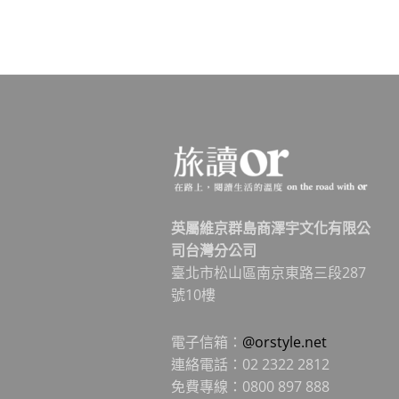
英屬維京群島商澤宇文化有限公
司台灣分公司
臺北市松山區南京東路三段287
號10樓
電子信箱：
@orstyle.net
連絡電話：02 2322 2812
免費專線：0800 897 888