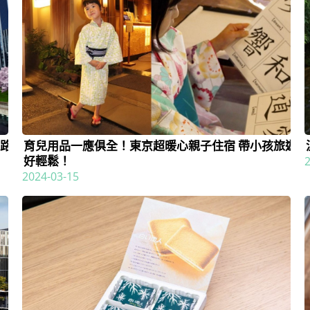
色路
育兒用品一應俱全！東京超暖心親子住宿 帶小孩旅遊
好輕鬆！
2024-03-15