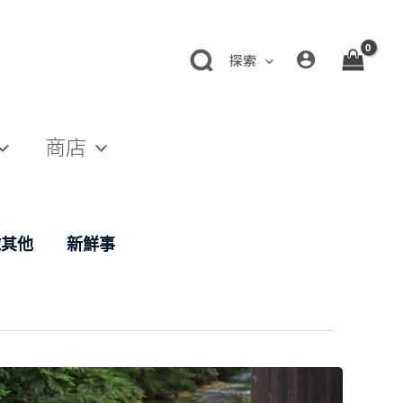
探索
商店
球其他
新鮮事