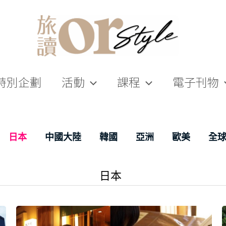
特別企劃
活動
課程
電子刊物
日本
中國大陸
韓國
亞洲
歐美
全
日本