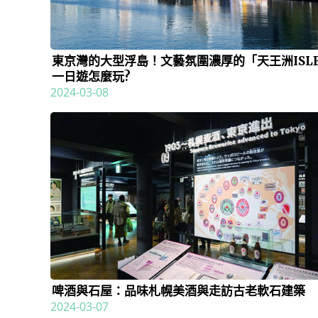
東京灣的大型浮島！文藝氛圍濃厚的「天王洲ISL
一日遊怎麼玩?
2024-03-08
啤酒與石屋：品味札幌美酒與走訪古老軟石建築
2024-03-07