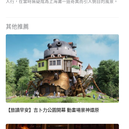
人行，在當時無疑成為上海灘一道奇異而引人側目的風景。
其他推薦
【旅讀早安】吉卜力公園開幕 動畫場景神還原