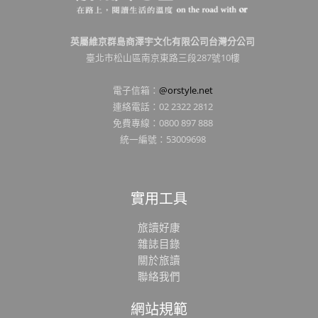
英屬維京群島商澤宇文化有限公司台灣分公司
臺北市松山區南京東路三段287號10樓
電子信箱：
@orstyle.net
連絡電話：02 2322 2812
免費專線：0800 897 888
統一編號：53009698
實用工具
旅讀好康
雜誌目錄
關於旅讀
聯絡我們
網站規範