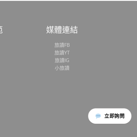
範
媒體連結
旅讀FB
旅讀YT
旅讀IG
小旅讀
立即詢問