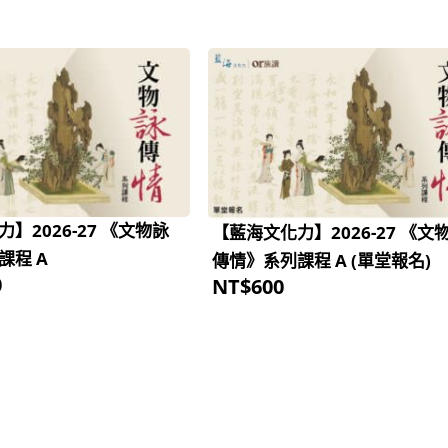
】2026-27 《文物詠
【藍海文化力】2026-27 《文
課程 A
傳情》系列課程 A (單堂報名)
0
NT$
600