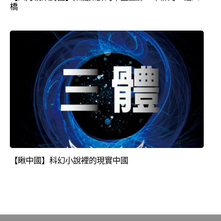
橋
【瞅中國】科幻小說裡的現實中國