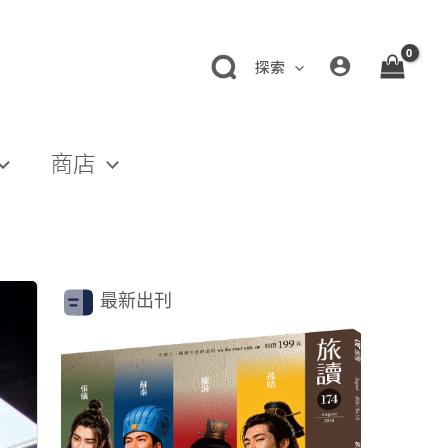
探索
商店
最新出刊