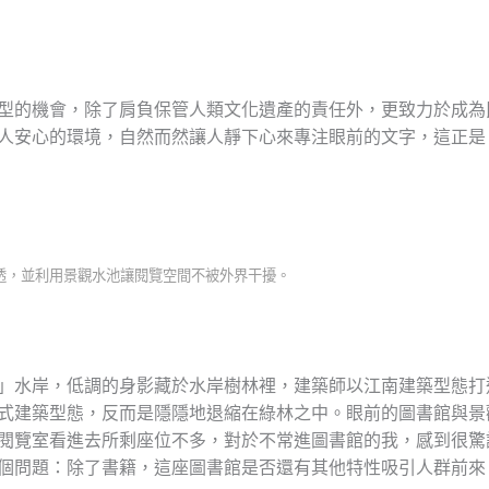
型的機會，除了肩負保管人類文化遺產的責任外，更致力於成為
人安心的環境，自然而然讓人靜下心來專注眼前的文字，這正是
透，並利用景觀水池讓閱覽空間不被外界干擾。
」水岸，低調的身影藏於水岸樹林裡，建築師以江南建築型態打
式建築型態，反而是隱隱地退縮在綠林之中。眼前的圖書館與景
閱覽室看進去所剩座位不多，對於不常進圖書館的我，感到很驚
個問題：除了書籍，這座圖書館是否還有其他特性吸引人群前來