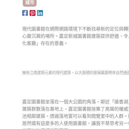
城市
現代圖書館在網際網路環境下不斷找尋新的定位與轉
心靈沉澱的場所。嘉定新城圖書館建築提供舒適、令
化客廳」存在的意義。
擁有江南建築元素的現代建築，以大面積的玻璃幕牆帶來自然通
嘉定圖書館坐落在一個大公園的角落，鄰近「遠香湖
建築群散落在基地上，嘉定圖書館捨棄了高聳的權威
池相鄰建築，透過落地窗可以看到閱覽室中的人群。
居然還有這麼多的人使用圖書館，讓我不禁思考另一