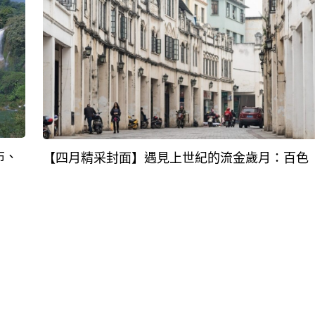
布、
【四月精采封面】遇見上世紀的流金歲月：百色