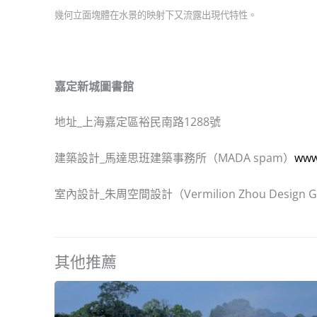
幾何立面塊體在水景的映射下又流露出現代特性。
嘉定新城圖書館
地址_上海嘉定區裕民南路1288號
建築設計_馬達思班建築事務所（MADA spam）
www
室內設計_朱周空間設計（Vermilion Zhou Design G
其他推薦