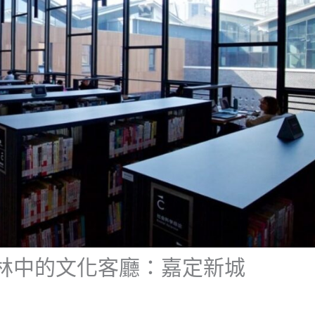
林中的文化客廳：嘉定新城