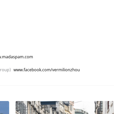
.madaspam.com
roup）
www.facebook.com/vermilionzhou