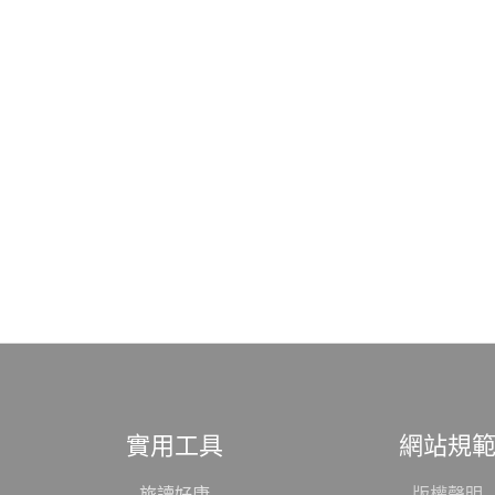
實用工具
網站規
旅讀好康
版權聲明