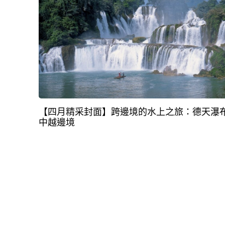
【四月精采封面】跨邊境的水上之旅：德天瀑
中越邊境