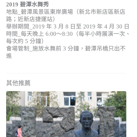
2019 碧潭水舞秀
地點_碧潭風景區東岸廣場（新北市新店區新店
路；近新店捷運站）
舉辦期間_2019 年 3 月 8 日至 2019 年 4 月 30 日
時間_每天晚上 6:00～8:30（每半小時展演一次、
每次約 5 分鐘）
會場管制_施放水舞前 3 分鐘，碧潭吊橋只出不
進
其他推薦