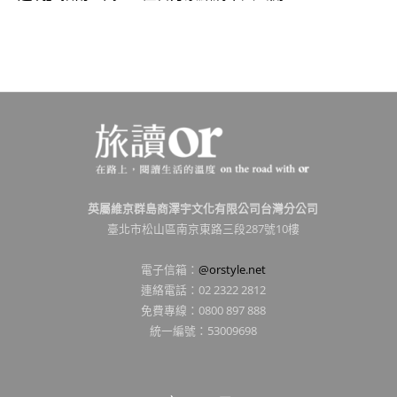
英屬維京群島商澤宇文化有限公司台灣分公司
臺北市松山區南京東路三段287號10樓
電子信箱：
@orstyle.net
連絡電話：02 2322 2812
免費專線：0800 897 888
統一編號：53009698