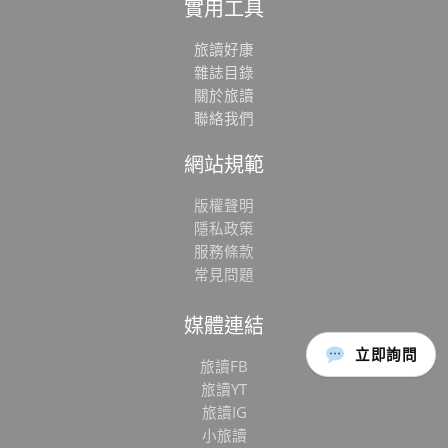
實用工具
旅讀好康
雜誌目錄
關於旅讀
聯絡我們
網站規範
版權聲明
隱私政策
服務條款
常見問題
媒體連結
立即詢問
旅讀FB
旅讀YT
旅讀IG
小旅讀