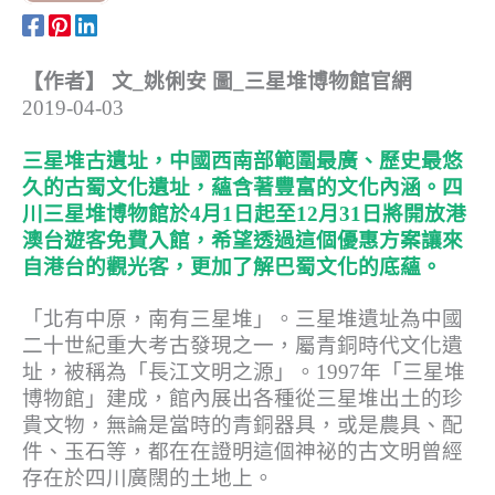
【作者】 文_姚俐安 圖_三星堆博物館官網
2019-04-03
三星堆古遺址，中國西南部範圍最廣、歷史最悠
久的古蜀文化遺址，蘊含著豐富的文化內涵。四
川三星堆博物館於4月1日起至12月31日將開放港
澳台遊客免費入館，希望透過這個優惠方案讓來
自港台的觀光客，更加了解巴蜀文化的底蘊。
「北有中原，南有三星堆」。三星堆遺址為中國
二十世紀重大考古發現之一，屬青銅時代文化遺
址，被稱為「長江文明之源」。1997年「三星堆
博物館」建成，館內展出各種從三星堆出土的珍
貴文物，無論是當時的青銅器具，或是農具、配
件、玉石等，都在在證明這個神祕的古文明曾經
存在於四川廣闊的土地上。