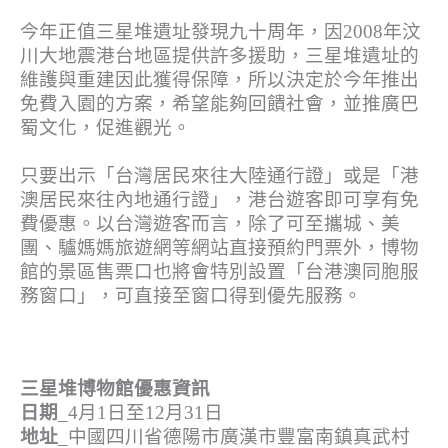
今年正值三星堆遺址發現九十周年，因2008年汶
川大地震港台地區提供許多援助，三星堆遺址的
維護與重建因此獲得保障，所以決定於今年推出
免費入園的方案，希望能夠回饋社會，並推廣巴
蜀文化，促進觀光。
只要出示「台灣居民來往大陸通行證」或是「港
澳居民來往內地通行證」，港台遊客即可享有免
費優惠。以台灣遊客而言，除了可至攜城、美
團、驢媽媽旅遊網等網站直接預約門票外，博物
館的景區售票口也將會特別設置「台港澳同胞服
務窗口」，可直接至窗口得到優先服務。
三星堆博物館優惠資訊
日期
_4月1日至12月31日
地址
_中國四川省德陽市廣漢市豐富南鎮真武村