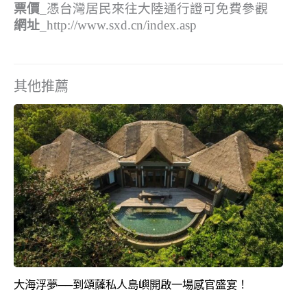
票價
_憑台灣居民來往大陸通行證可免費參觀
網址
_http://www.sxd.cn/index.asp
其他推薦
大海浮夢──到頌薩私人島嶼開啟一場感官盛宴！