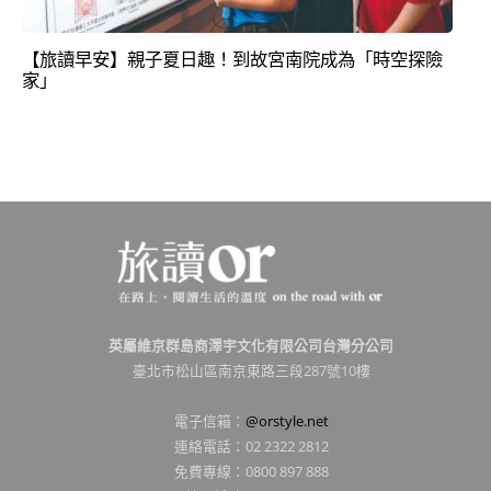
【旅讀早安】親子夏日趣！到故宮南院成為「時空探險
家」
英屬維京群島商澤宇文化有限公司台灣分公司
臺北市松山區南京東路三段287號10樓
電子信箱：
@orstyle.net
連絡電話：02 2322 2812
免費專線：0800 897 888