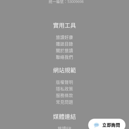
統一編號：53009698
實用工具
旅讀好康
雜誌目錄
關於旅讀
聯絡我們
網站規範
版權聲明
隱私政策
服務條款
常見問題
媒體連結
立即詢問
旅讀FB