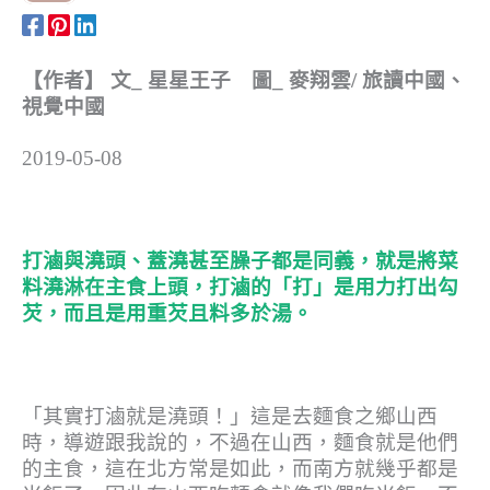
【作者】 文_ 星星王子 圖_ 麥翔雲/ 旅讀中國、
視覺中國
2019-05-08
打滷與澆頭、蓋澆甚至臊子都是同義，就是將菜
料澆淋在主食上頭，打滷的「打」是用力打出勾
芡，而且是用重芡且料多於湯。
「其實打滷就是澆頭！」這是去麵食之鄉山西
時，導遊跟我說的，不過在山西，麵食就是他們
的主食，這在北方常是如此，而南方就幾乎都是