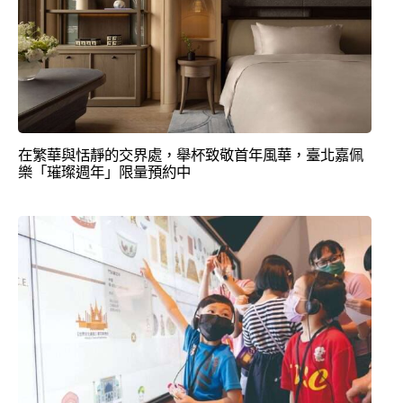
在繁華與恬靜的交界處，舉杯致敬首年風華，臺北嘉佩
樂「璀璨週年」限量預約中