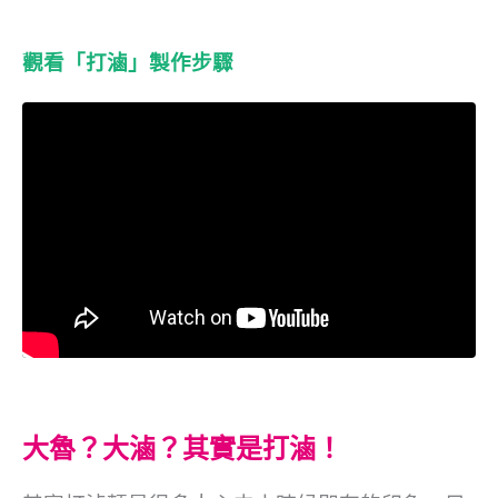
觀看「打滷」製作步驟
大魯？大滷？其實是打滷！