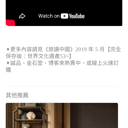
✦更多內容請見《旅讀中國》2019 年 5 月【完全
保存版：世界文化遺產53+】
✦誠品、金石堂、博客來熱賣中，或線上火速訂
購
其他推薦