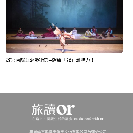
故宮南院亞洲藝術節─體驗「韓」流魅力！
英屬維京群島商澤宇文化有限公司台灣分公司