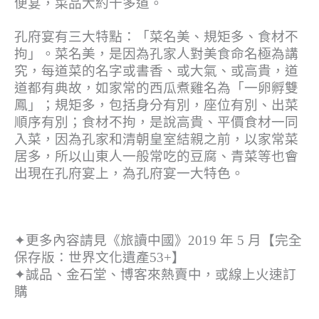
便宴，菜品大約十多道。
孔府宴有三大特點：「菜名美、規矩多、食材不
拘」。菜名美，是因為孔家人對美食命名極為講
究，每道菜的名字或書香、或大氣、或高貴，道
道都有典故，如家常的西瓜煮雞名為「一卵孵雙
鳳」；規矩多，包括身分有別，座位有別、出菜
順序有別；食材不拘，是說高貴、平價食材一同
入菜，因為孔家和清朝皇室結親之前，以家常菜
居多，所以山東人一般常吃的豆腐、青菜等也會
出現在孔府宴上，為孔府宴一大特色。
✦更多內容請見《旅讀中國》2019 年 5 月【完全
保存版：世界文化遺產53+】
✦誠品、金石堂、博客來熱賣中，或線上火速訂
購