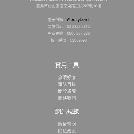
臺北市松山區南京東路三段287號10樓
電子信箱：
@orstyle.net
連絡電話：02 2322 2812
免費專線：0800 897 888
統一編號：53009698
實用工具
旅讀好康
雜誌目錄
關於旅讀
聯絡我們
網站規範
版權聲明
隱私政策