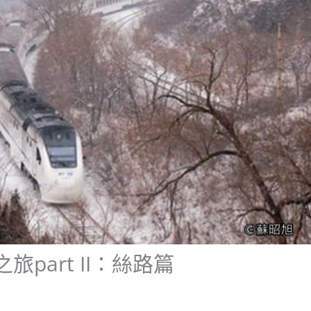
part II：絲路篇