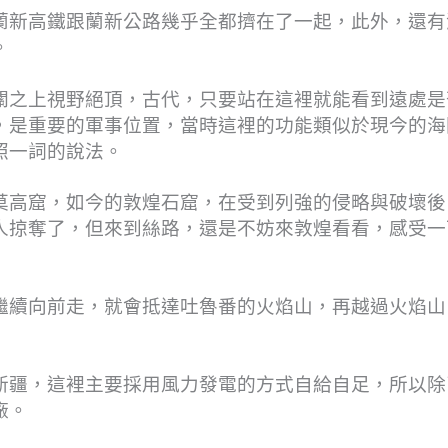
蘭新高鐵跟蘭新公路幾乎全都擠在了一起，此外，還有
。
關之上視野絕頂，古代，只要站在這裡就能看到遠處是
，是重要的軍事位置，當時這裡的功能類似於現今的海
照一詞的說法。
莫高窟，如今的敦煌石窟，在受到列強的侵略與破壞後
人掠奪了，但來到絲路，還是不妨來敦煌看看，感受一
繼續向前走，就會抵達吐魯番的火焰山，再越過火焰山
新疆，這裡主要採用風力發電的方式自給自足，所以除
廠。