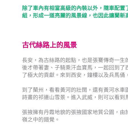
除了車內有相當高級的內裝以外，隨車配置
組，形成一道亮麗的風景線，也因此讓蘭新
古代絲路上的風景
長安，為古絲路的起點，也是張騫傳奇一生
後才帶著妻、子騎乘汗血寶馬，一起回到了
了極大的貢獻。來到西安，鐘樓以及兵馬俑
到了蘭州，看看黃河的壯闊，還有黃河水車
詩畫的祁連山雪景。進入武威，則可以看到
張掖擁有丹霞地貌的張掖國家地質公園，由
嶺之中的錯覺。