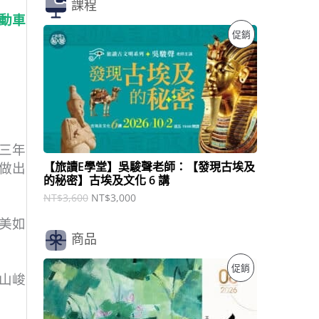
課程
動車
原
目
特
促銷
始
前
價
價
價
格
格
：
：
商
N
N
T
T
品
$
$
3
3
,
,
三年
6
0
【旅讀E學堂】吳駿聲老師：【發現古埃及
做出
0
0
的秘密】古埃及文化 6 講
0
0
。
。
NT$
3,600
NT$
3,000
美如
商品
原
目
特
促銷
始
前
山峻
價
價
價
格
格
：
：