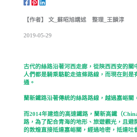
【作者】 文_蘇昭旭講述 整理_王韻淳
2019-05-29
古代的絲路沿著河西走廊，從陝西西安的關
人們都是騎乘駱駝走這條路線，而現在則是
通。
蘭新鐵路沿著傳統的絲路路線，越過嘉峪關
而2014年建造的高速鐵路，蘭新高鐵（China R
路，為了配合青海的地形、旅遊觀光，且避
的敦煌直接抵達嘉峪關，經過哈密，抵達吐