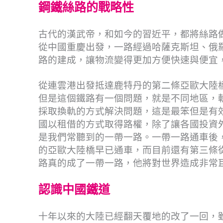
鋼鐵絲路的戰略性
古代的漢武帝，和如今的習近平，都將絲路
從中國重慶出發，一路經過哈薩克斯坦、俄
路的建成，讓物流變得更加方便快速與便宜
從連雲港出發抵達鹿特丹的第二條亞歐大陸
但是這個鐵路有一個問題，就是不同地區，
採取換軌的方式解決問題，這是最笨但是有
國以租借的方式取得路權，除了讓各國投資
是我們常聽到的一帶一路。一帶一路通車後
的亞歐大陸橋早已通車，而目前還有第三條
路真的成了一帶一路，他將對世界造成非常
認識中國鐵道
十年以來的大陸已經翻天覆地的改了一回，