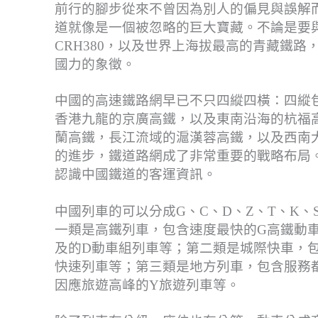
前行的腳步從來不曾因為別人的偏見與誤解
道就像是一個被忽略的巨大寶藏。不論是要
CRH380，以及世界上海拔最高的青藏鐵
國力的象徵。
中國的高速鐵路網早已不只四縱四橫：四縱
香港九龍的京廣高鐵，以及東南沿海的杭福
蘭高鐵，長江流域的滬漢蓉高鐵，以及西南
的進步，鐵道路網成了非常重要的戰略布局
認識中國鐵道的客運資訊。
中國列車的可以分成G、C、D、Z、T、K
一類是高鐵列車，包含速度最快的G高鐵動
及的D動車組列車等；第二類是城際快車，包
快速列車等；第三類是地方列車，包含服務
因應旅遊高峰的Y旅遊列車等。