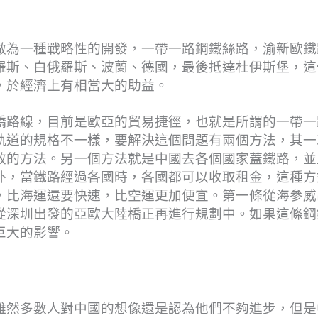
做為一種戰略性的開發，一帶一路鋼鐵絲路，渝新歐鐵
羅斯、白俄羅斯、波蘭、德國，最後抵達杜伊斯堡，這
，於經濟上有相當大的助益。
橋路線，目前是歐亞的貿易捷徑，也就是所謂的一帶一
軌道的規格不一樣，要解決這個問題有兩個方法，其一
效的方法。另一個方法就是中國去各個國家蓋鐵路，並
外，當鐵路經過各國時，各國都可以收取租金，這種方
，比海運還要快速，比空運更加便宜。第一條從海參威
從深圳出發的亞歐大陸橋正再進行規劃中。如果這條鋼
巨大的影響。
雖然多數人對中國的想像還是認為他們不夠進步，但是