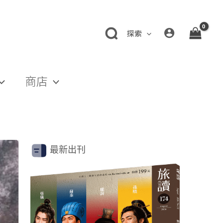
探索
商店
最新出刊