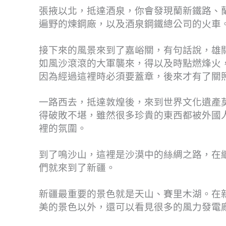
張掖以北，抵達酒泉，你會發現蘭新鐵路、
遍野的煉鋼廠，以及酒泉鋼鐵總公司的火車
接下來的風景來到了嘉峪關，有句話說，雄
如風沙滾滾的大軍襲來，得以及時點燃烽火
因為經過這裡時必須要蓋章，後來才有了關
一路西去，抵達敦煌後，來到世界文化遺產
得破敗不堪，雖然很多珍貴的東西都被外國
裡的氛圍。
到了鳴沙山，這裡是沙漠中的絲綢之路，在
們就來到了新疆。
新疆最重要的景色就是天山、賽里木湖。在
美的景色以外，還可以看見很多的風力發電