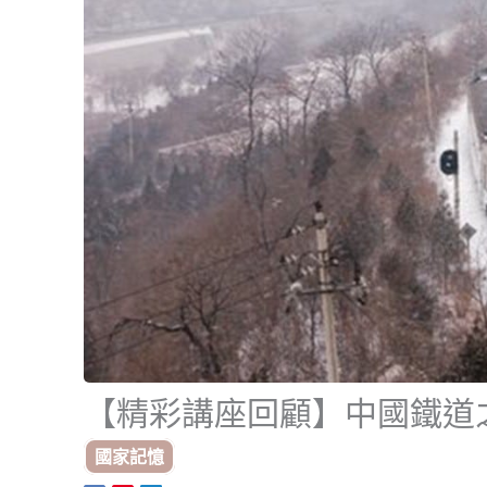
【精彩講座回顧】中國鐵道之旅
國家記憶