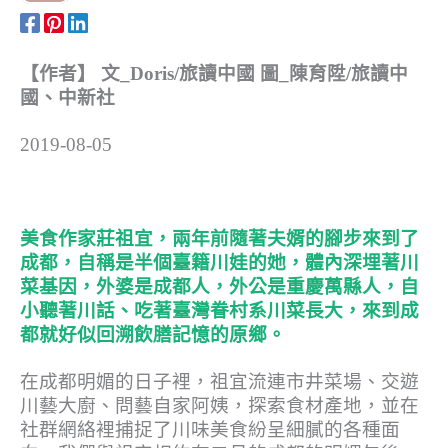
【作者】 文_Doris/旅讀中國 圖_陳育陞/旅讀中
國、中新社
2019-08-05
美食作家莊祖宜，兩年前隨著夫婿的腳步來到了
成都，自稱是半個臺籍川娃的她，體內深埋著川
菜基因，外婆是成都人，外公是重慶萬縣人，自
小聽著川話、吃著臺灣眷村系川菜長大，來到成
都就好似回溯飲膳記憶的原鄉。
在成都明媚的日子裡，祖宜流連市井菜場、交遊
川藝大廚、問藝自家阿姨，探索食材產地，並在
社群網絡裡捕捉了川味美食紛呈細膩的各種面