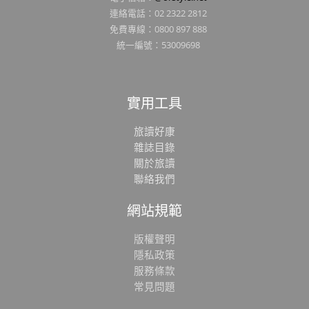
連絡電話：02 2322 2812
免費專線：0800 897 888
統一編號：53009698
實用工具
旅讀好康
雜誌目錄
關於旅讀
聯絡我們
網站規範
版權聲明
隱私政策
服務條款
常見問題