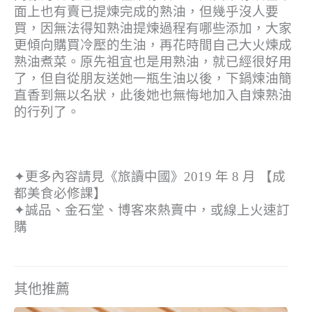
面上也有賣已提煉完成的熟油，但幾乎沒人要
買，因無法得知熟油提煉過程有哪些添加，大家
更傾向購買冷壓的生油，再花時間自己大火煉成
熟油煮菜。原先祖宜也是用熟油，就已經很好用
了，但自從朋友送她一瓶生油以後，下鍋煉油簡
直香到無以名狀，此後她也無悔地加入自煉熟油
的行列了。
✦更多內容請見《旅讀中國》2019 年 8 月 【成
都美食必修課】
✦誠品、金石堂、博客來熱賣中，或線上火速訂
購
其他推薦