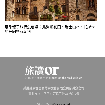
夏季親子旅行怎麼選？北海道花田、瑞士山林、托斯卡
尼莊園各有玩法
英屬維京群島商澤宇文化有限公司台灣分公司
臺北市松山區南京東路三段287號10樓
電子信箱：
@orstyle.net