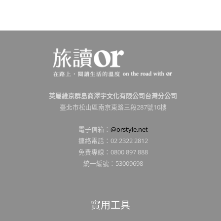
英屬維京群島商澤宇文化有限公司台灣分公司
臺北市松山區南京東路三段287號10樓
電子信箱：
@orstyle.net
連絡電話：02 2322 2812
免費專線：0800 897 888
統一編號：53009698
實用工具