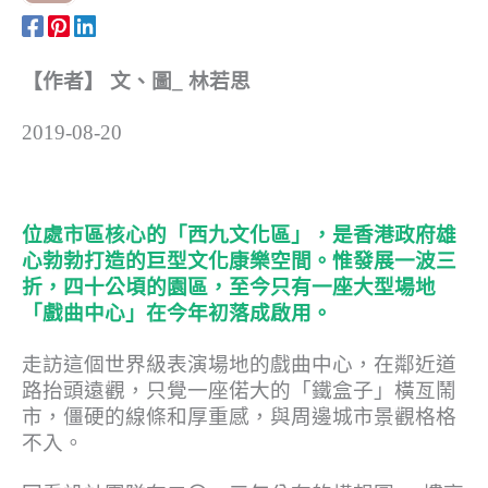
【作者】 文、圖_ 林若思
2019-08-20
位處市區核心的「西九文化區」，是香港政府雄
心勃勃打造的巨型文化康樂空間。惟發展一波三
折，四十公頃的園區，至今只有一座大型場地
「戲曲中心」在今年初落成啟用。
走訪這個世界級表演場地的戲曲中心，在鄰近道
路抬頭遠觀，只覺一座偌大的「鐵盒子」橫亙鬧
市，僵硬的線條和厚重感，與周邊城市景觀格格
不入。