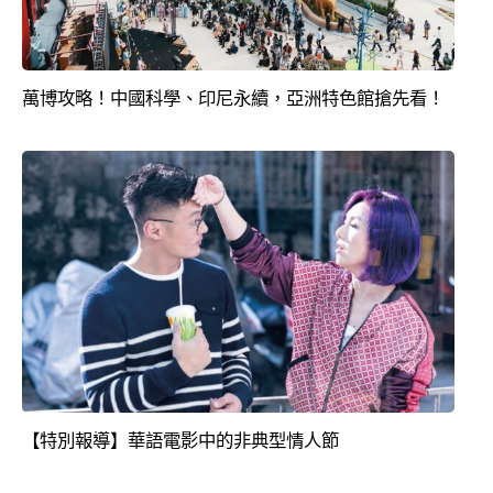
萬博攻略！中國科學、印尼永續，亞洲特色館搶先看！
【特別報導】華語電影中的非典型情人節