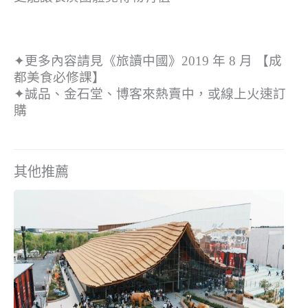
✦更多內容請見《旅讀中國》2019 年 8 月 【成
都美食必修課】
✦誠品、金石堂、博客來熱賣中，或線上火速訂
購
其他推薦