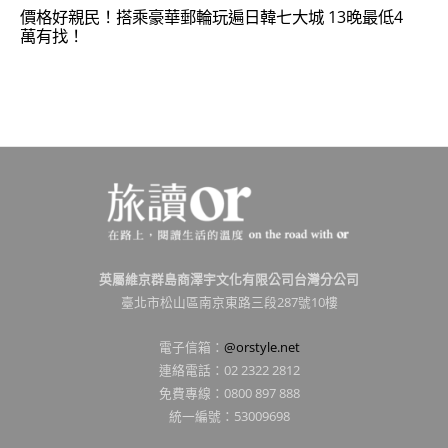
價格好親民！搭乘豪華郵輪玩遍日韓七大城 13晚最低4
萬有找！
英屬維京群島商澤宇文化有限公司台灣分公司
臺北市松山區南京東路三段287號10樓
電子信箱：
@orstyle.net
連絡電話：02 2322 2812
免費專線：0800 897 888
統一編號：53009698