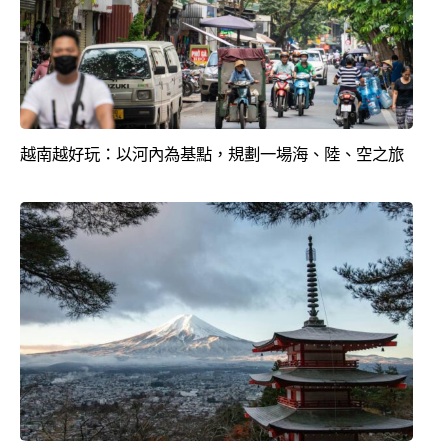
越南越好玩：以河內為基點，規劃一場海、陸、空之旅