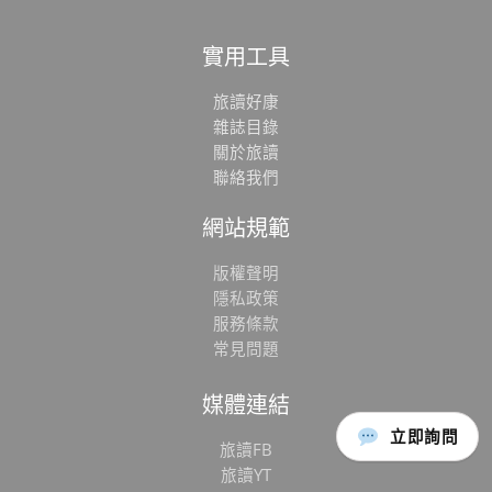
實用工具
旅讀好康
雜誌目錄
關於旅讀
聯絡我們
網站規範
版權聲明
隱私政策
服務條款
常見問題
媒體連結
立即詢問
旅讀FB
旅讀YT