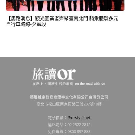
【馬路消息】觀光圈業者齊聚臺南北門 騎乘體驗多元
自行車路線-夕鹽段
英屬維京群島商澤宇文化有限公司台灣分公司
臺北市松山區南京東路三段287號10樓
電子信箱：
@orstyle.net
連絡電話：02 2322 2812
免費專線：0800 897 888