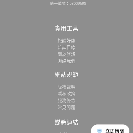
統一編號：53009698
實用工具
旅讀好康
雜誌目錄
關於旅讀
聯絡我們
網站規範
版權聲明
隱私政策
服務條款
常見問題
媒體連結
立即詢問