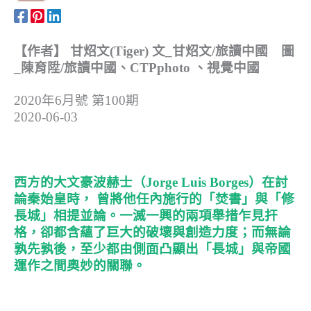
【作者】 甘炤文(Tiger) 文_甘炤文/旅讀中國 圖
_陳育陞/旅讀中國、CTPphoto 、視覺中國
2020年6月號 第100期
2020-06-03
西方的大文豪波赫士（Jorge Luis Borges）在討
論秦始皇時， 曾將他任內施行的「焚書」與「修
長城」相提並論。一滅一興的兩項舉措乍見扞
格，卻都含蘊了巨大的破壞與創造力度；而無論
孰先孰後，至少都由側面凸顯出「長城」與帝國
運作之間奧妙的關聯。