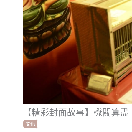
【精彩封面故事】機關算盡
文化