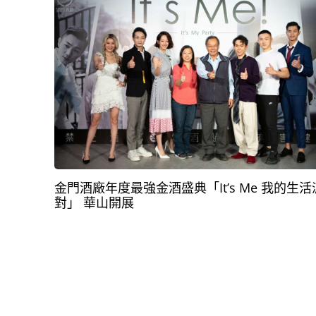
金門酒廠年度最強金酒盛典「It’s Me 我的生活
對」 華山開展