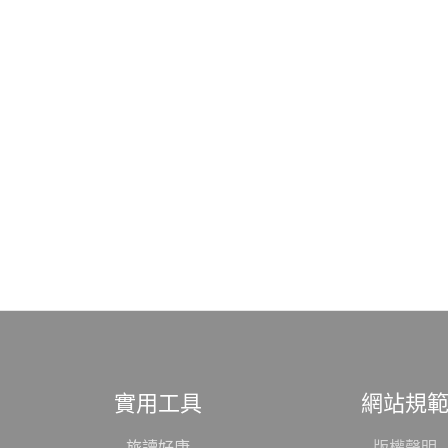
實用工具
網站規
旅讀好康
版權聲明