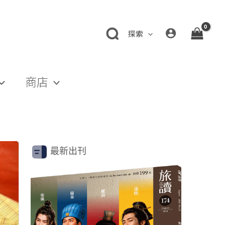
探索
商店
最新出刊