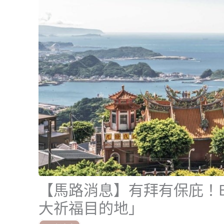
【馬路消息】有拜有保庇！Bo
大祈福目的地」