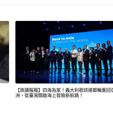
【旅讀報報】四海為家！義大利歌詩達郵輪重回
洲，從臺灣開啟海上冒險新航路！