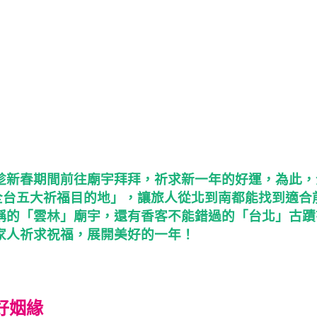
趁新春期間前往廟宇拜拜，祈求新一年的好運，為此，
挑選「全台五大祈福目的地」，讓旅人從北到南都能找到適合
稱的「雲林」廟宇，還有香客不能錯過的「台北」古蹟
家人祈求祝福，展開美好的一年！
好姻緣