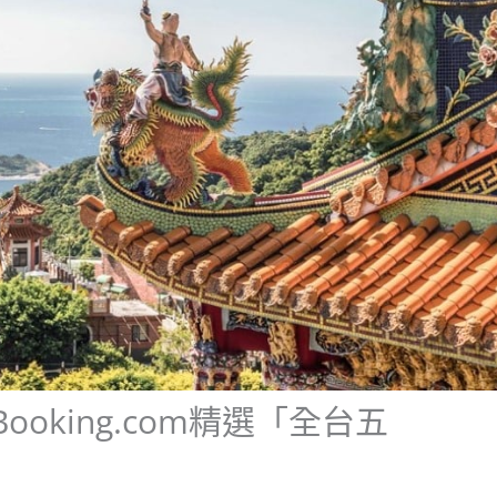
oking.com精選「全台五