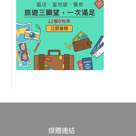
範
媒體連結