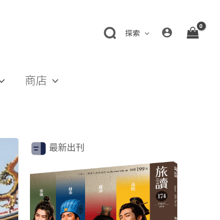
探索
商店
最新出刊