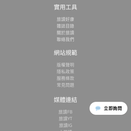
實用工具
旅讀好康
雜誌目錄
關於旅讀
聯絡我們
網站規範
版權聲明
隱私政策
服務條款
常見問題
媒體連結
立即詢問
旅讀FB
旅讀YT
旅讀IG