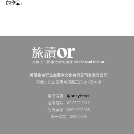
的作品」
英屬維京群島商澤宇文化有限公司台灣分公司
臺北市松山區南京東路三段287號10樓
電子信箱：
@orstyle.net
連絡電話：02 2322 2812
免費專線：0800 897 888
統一編號：53009698