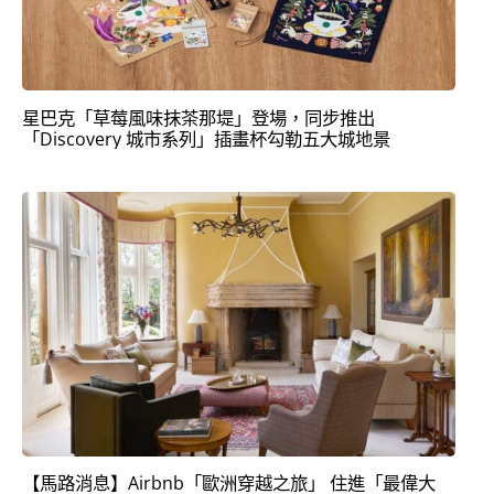
星巴克「草莓風味抹茶那堤」登場，同步推出
「Discovery 城市系列」插畫杯勾勒五大城地景
【馬路消息】Airbnb「歐洲穿越之旅」 住進「最偉大