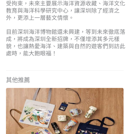
受拘束，未來主要展示海洋資源收藏、海洋文化
教育與海洋科學研究中心，讓深圳除了經濟之
外，更添上一層藝文情懷。
目前深圳海洋博物館還未興建，等到未來徹底落
成，將成為深圳全新招牌，不僅增添其多元樣
貌，也讓熱愛海洋、建築與自然的遊客們到訪此
處時，能大飽眼福！
其他推薦