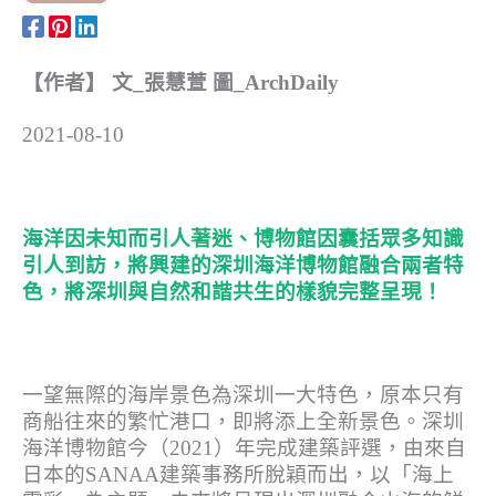
【作者】 文_張慧萱 圖_ArchDaily
2021-08-10
海洋因未知而引人著迷、博物館因囊括眾多知識
引人到訪，將興建的深圳海洋博物館融合兩者特
色，將深圳與自然和諧共生的樣貌完整呈現！
一望無際的海岸景色為深圳一大特色，原本只有
商船往來的繁忙港口，即將添上全新景色。深圳
海洋博物館今（2021）年完成建築評選，由來自
日本的SANAA建築事務所脫穎而出，以「海上