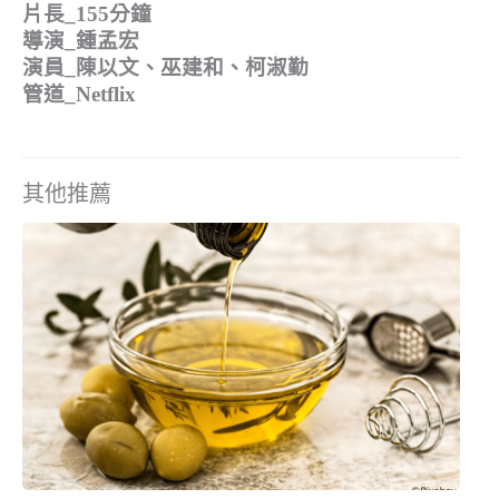
片長_155分鐘
導演_鍾孟宏
演員_陳以文、巫建和、柯淑勤
管道_Netflix
其他推薦