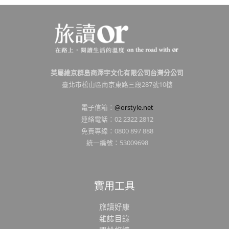
英屬維京群島商澤宇文化有限公司台灣分公司
臺北市松山區南京東路三段287號10樓
電子信箱：
@orstyle.net
連絡電話：02 2322 2812
免費專線：0800 897 888
統一編號：53009698
實用工具
旅讀好康
雜誌目錄