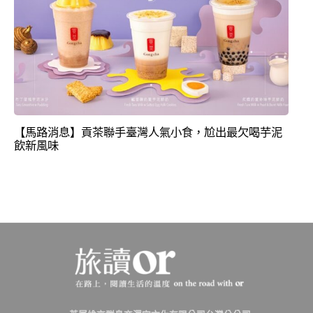
【馬路消息】貢茶聯手臺灣人氣小食，尬出最欠喝芋泥
飲新風味