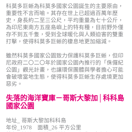
科莫多巨蜥為科莫多國家公園誕生的主要原由，
重要性不言而喻。其存在世上已超過百萬年歷
史，身長約二至三公尺，平均重量為七十公斤，
為印尼東南方五座島嶼上的特有種，目前野外僅
存不到五千隻，受到全球暖化與人類迫害的雙重
打擊，使得科莫多巨蜥的棲息地更加縮減。
雖然科莫多國家公園致力保護科莫多巨蜥，但印
尼政府二〇二〇年於國家公園內推行的「侏儸紀
公園」觀光計畫，也讓環保團體與學者擔心可能
會破壞當地生態，使得科莫多巨蜥生存處境更加
惡劣。
失落的海洋寶庫－哥斯大黎加│科科島
國家公園
地址_ 哥斯大黎加科科島
年份_1978 面積_26 平方公里