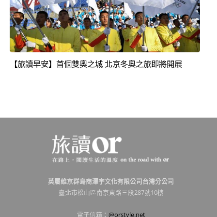
【旅讀早安】首個雙奧之城 北京冬奧之旅即將開展
英屬維京群島商澤宇文化有限公司台灣分公司
臺北市松山區南京東路三段287號10樓
電子信箱：
@orstyle.net