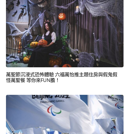
萬聖節沉浸式恐怖體驗 六福萬怡推主題住房與假鬼假
怪萬聖餐 等你來FUN膽！