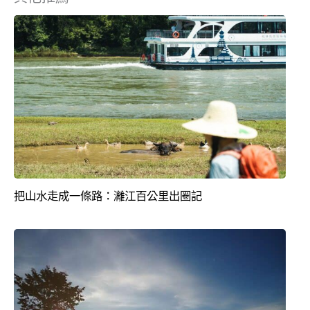
把山水走成一條路：灕江百公里出圈記