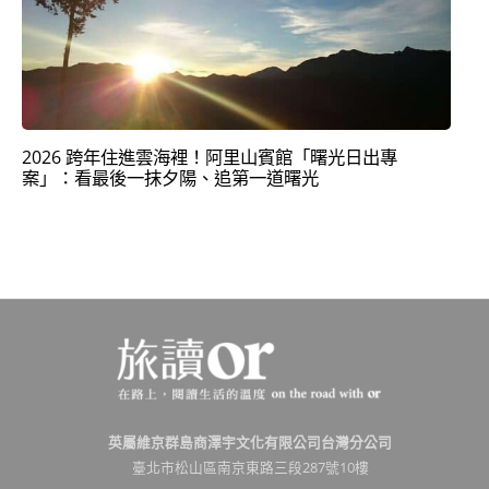
2026 跨年住進雲海裡！阿里山賓館「曙光日出專
案」：看最後一抹夕陽、追第一道曙光
英屬維京群島商澤宇文化有限公司台灣分公司
臺北市松山區南京東路三段287號10樓