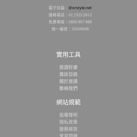
電子信箱：
@orstyle.net
連絡電話：02 2322 2812
免費專線：0800 897 888
統一編號：53009698
實用工具
旅讀好康
雜誌目錄
關於旅讀
聯絡我們
網站規範
版權聲明
隱私政策
服務條款
常見問題