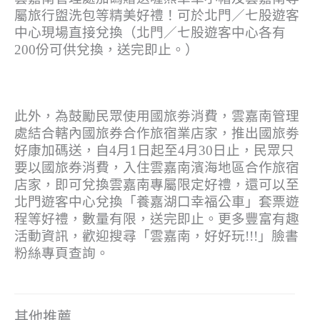
屬旅行盥洗包等精美好禮！可於北門／七股遊客
中心現場直接兌換（北門／七股遊客中心各有
200份可供兌換，送完即止。）
此外，為鼓勵民眾使用國旅劵消費，雲嘉南管理
處結合轄內國旅券合作旅宿業店家，推出國旅劵
好康加碼送，自4月1日起至4月30日止，民眾只
要以國旅券消費，入住雲嘉南濱海地區合作旅宿
店家，即可兌換雲嘉南專屬限定好禮，還可以至
北門遊客中心兌換「養嘉湖口幸福公車」套票遊
程等好禮，數量有限，送完即止。更多豐富有趣
活動資訊，歡迎搜尋「雲嘉南，好好玩!!!」臉書
粉絲專頁查詢。
其他推薦