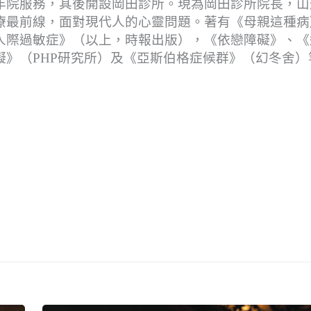
年院服務，其後開設岡田診所。現為岡田診所院長，山
療最前線，面對現代人的心靈問題。著有《母親這種病
人際過敏症》（以上，時報出版），《依戀障礙》、《
》（PHP研究所）及《亞斯伯格症候群》（幻冬舍）