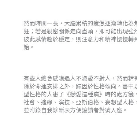
然而時間一長，大腦累積的疲憊逐漸轉化為
狂；若是親密關係走向盡頭，即可能出現強
彼此感情趨於穩定，則注意力和精神慢慢轉
始。
有些人總會感嘆遇人不淑愛不對人，然而精
除於命運安排之外，歸因於性格傾向。書中
型性格的人患了《戀愛這種病》時的處方箋
社會、邊緣、演技、亞斯伯格、妄想型人格
並附錄自我診斷表方便讓讀者對號入座。