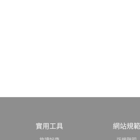
實用工具
網站規
旅讀好康
版權聲明