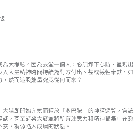
出版
成為大考驗。因為去愛一個人，必須卸下心防、呈現出
投入大量精神時間持續為對方付出、甚或犧牲奉獻，如
力，然而這股能量究竟從何而來？
，大腦即開始亢奮而釋放「多巴胺」的神經遞質，會讓
健談，甚至詩興大發並將所有注意力和精神都集中在戀
不安，就像陷入成癮的狀態。