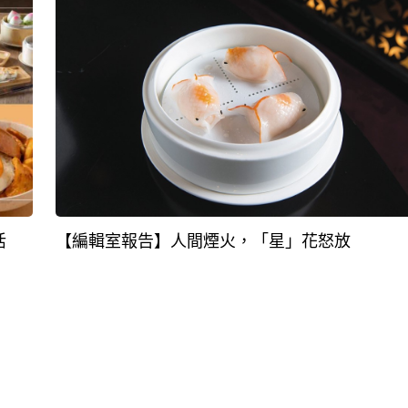
【編輯室報告】人間煙火，「星」花怒放
活