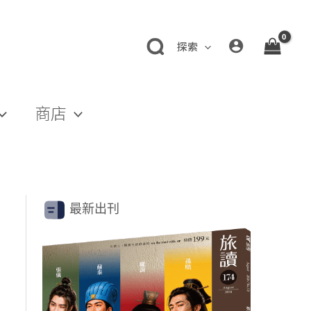
探索
商店
最新出刊