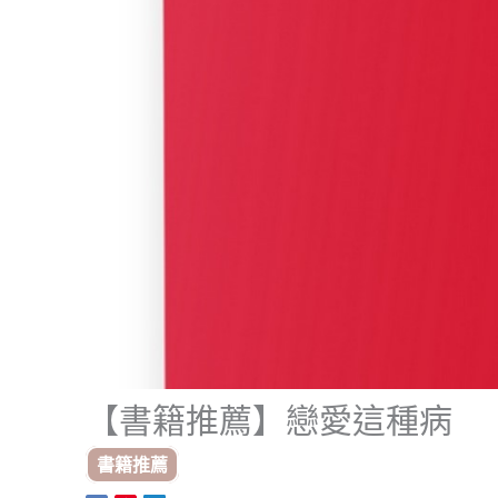
【書籍推薦】戀愛這種病
書籍推薦