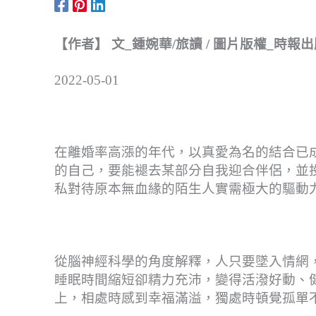
【作者】 文_鍾婉華/旅讀 / 圖片版權_時報
2022-05-01
在離婚率高漲的年代，以真愛為名的結合已
的自己，要能褪去某部分自我迎合伴侶，並
私對待原本無血緣的陌生人實需極大的驅動
從腦神經科學的角度解釋，人只要墜入情網
睡眠時間縮短卻精力充沛，變得活潑好動、
上，相處時感到幸福滿溢，獨處時頓覺孤單