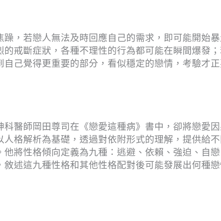
焦躁，若戀人無法及時回應自己的需求，即可能開始暴
烈的戒斷症狀，各種不理性的行為都可能在瞬間爆發；
到自己覺得更重要的部分，看似穩定的戀情，考驗才正
神科醫師岡田尊司在《戀愛這種病》書中，卻將戀愛因
以人格解析為基礎，透過對依附形式的理解，提供給不
。他將性格傾向定義為九種：逃避、依賴、強迫、自戀
，敘述這九種性格和其他性格配對後可能發展出何種戀