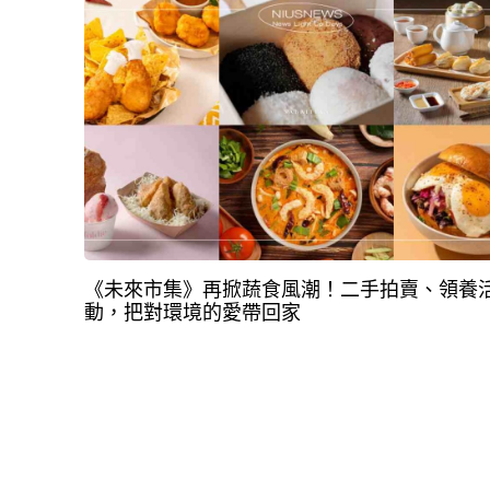
《未來市集》再掀蔬食風潮！二手拍賣、領養
動，把對環境的愛帶回家