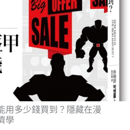
能用多少錢買到？隱藏在漫
濟學