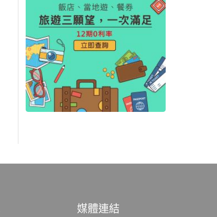
範
媒體連結