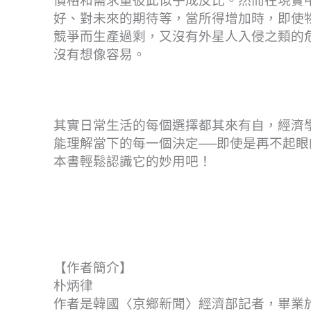
價格和需求量彼此似乎成反比。然而在現實
好、對未來的期待等，當所得增加時，即使
競爭而生產過剩，又沒有外星人入侵之類的
沒有想像容易。
其實日常生活的每個選擇都其來有自，經濟
能理解當下的每一個決定──即使是再不起眼
本書輕鬆認識它的妙用吧！
【作者簡介】
朴炳律
作者是韓國〈京鄉新聞〉經濟部記者，畢業