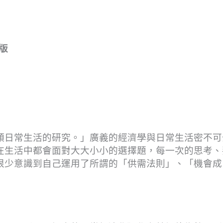
出版
類日常生活的研究。」廣義的經濟學與日常生活密不可
在生活中都會面對大大小小的選擇題，每一次的思考、
很少意識到自己運用了所謂的「供需法則」、「機會成