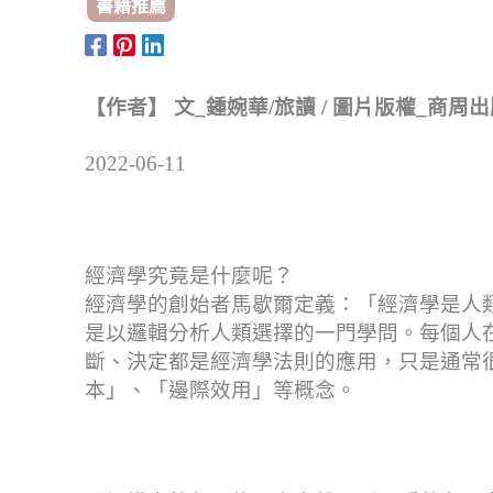
書籍推薦
【作者】 文_鍾婉華/旅讀 / 圖片版權_商周
2022-06-11
經濟學究竟是什麼呢？
經濟學的創始者馬歇爾定義：「經濟學是人
是以邏輯分析人類選擇的一門學問。每個人
斷、決定都是經濟學法則的應用，只是通常
本」、「邊際效用」等概念。