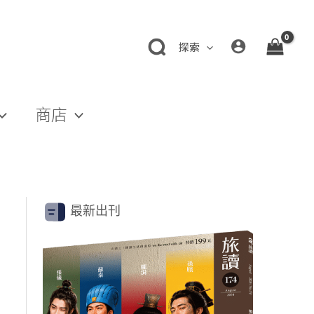
探索
商店
最新出刊