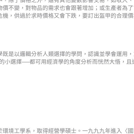
中，除了價格之外，還有其他變數影響交易，如收入、
物價不變，對物品的需求也會跟著增加；或生產者為了
危機，供過於求時價格又會下跌，要訂出盔甲的合理價
學既是以邏輯分析人類選擇的學問，認識並學會運用，
的小選擇──都可用經濟學的角度分析而恍然大悟，且
於環境工學系，取得經營學碩士。一九九九年進入〈國