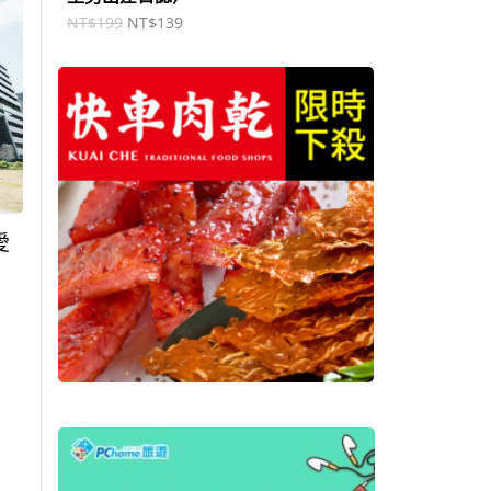
NT$
199
NT$
139
愛