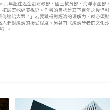
○○六年起往返企劃財政部、國土教育部、海洋水產部
，拓展宏觀經濟視野。作者的目標是寫下百年之後仍引
單傳達給大眾？」若要獲得對經濟的理解力，就必須貼
高人們對經濟的接受程度。另著有《經濟學者的文化沙
院》。