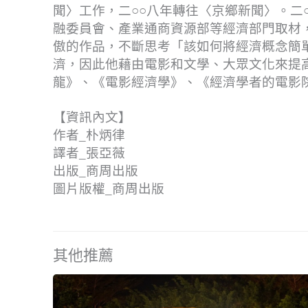
聞〉工作，二○○八年轉往〈京鄉新聞〉。二
融委員會、產業通商資源部等經濟部門取材
傲的作品，不斷思考「該如何將經濟概念簡
濟，因此他藉由電影和文學、大眾文化來提
龍》、《電影經濟學》、《經濟學者的電影
【資訊內文】
作者_朴炳律
譯者_張亞薇
出版_商周出版
圖片版權_商周出版
其他推薦