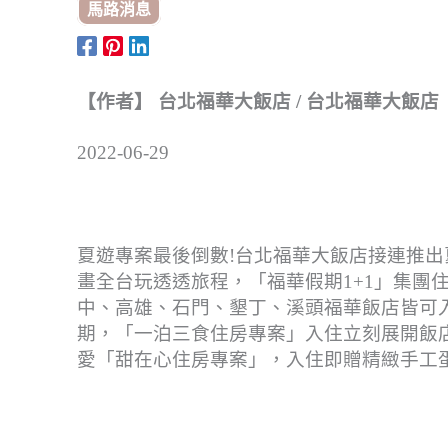
馬路消息
【作者】 台北福華大飯店 / 台北福華大飯店
2022-06-29
夏遊專案最後倒數!台北福華大飯店接連推
畫全台玩透透旅程，「福華假期1+1」集團
中、高雄、石門、墾丁、溪頭福華飯店皆可入
期，「一泊三食住房專案」入住立刻展開飯
愛「甜在心住房專案」，入住即贈精緻手工