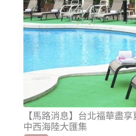
【馬路消息】台北福華盡享
中西海陸大匯集