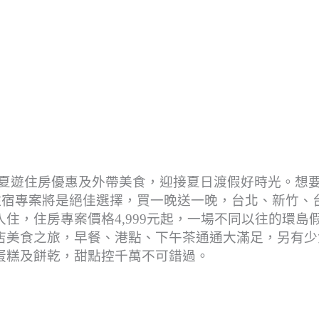
出夏遊住房優惠及外帶美食，迎接夏日渡假好時光。想
住宿專案將是絕佳選擇，買一晚送一晚，台北、新竹、
住，住房專案價格4,999元起，一場不同以往的環島
店美食之旅，早餐、港點、下午茶通通大滿足，另有少
蛋糕及餅乾，甜點控千萬不可錯過。