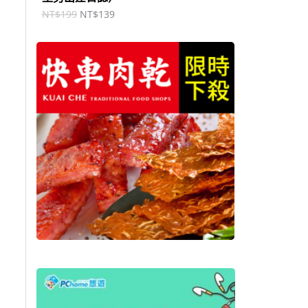
NT$
199
NT$
139