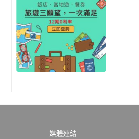
範
媒體連結