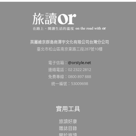
英屬維京群島商澤宇文化有限公司台灣分公司
臺北市松山區南京東路三段287號10樓
電子信箱：
@orstyle.net
連絡電話：02 2322 2812
免費專線：0800 897 888
統一編號：53009698
實用工具
旅讀好康
雜誌目錄
關於旅讀