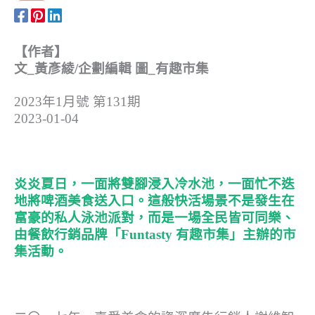
【作者】
文_黃彥綾/企劃編輯 圖_有趣市集
2023年1月號 第131期
2023-01-04
炎炎夏日，一面將雙腳浸入冷水池，一面忙不迭
地將啤酒美食送入口。這般快活場景不是發生在
富豪的私人泳池派對，而是一場全民皆可同樂、
由餐飲行銷品牌「Funtasty 有趣市集」主辦的市
集活動。