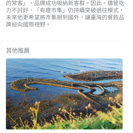
的常客」，品牌成功吸納新客群。因此，儘管吃
力不討好，「有趣市集」仍持續突破過往模式，
未來他更希望將市集辦到國外，讓臺灣的餐飲品
牌迎向國際視野。
其他推薦