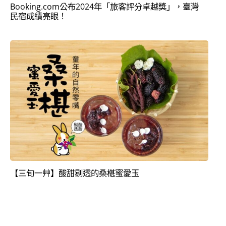
Booking.com公布2024年「旅客評分卓越獎」，臺灣
民宿成績亮眼！
【三旬一艸】酸甜剔透的桑椹蜜愛玉