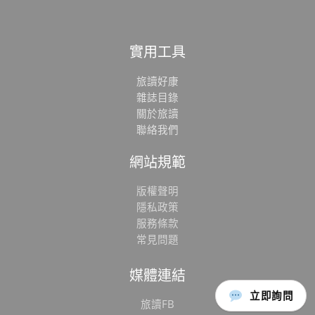
實用工具
旅讀好康
雜誌目錄
關於旅讀
聯絡我們
網站規範
版權聲明
隱私政策
服務條款
常見問題
媒體連結
立即詢問
旅讀FB