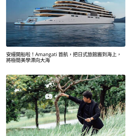
安縵開船啦！Amangati 首航，把日式旅館搬到海上，
將極簡美學漂向大海