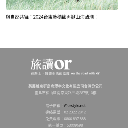
與自然共舞：2024台東藝穗節再掀山海熱潮！
英屬維京群島商澤宇文化有限公司台灣分公司
臺北市松山區南京東路三段287號10樓
電子信箱：
@orstyle.net
連絡電話：02 2322 2812
免費專線：0800 897 888
統一編號：53009698