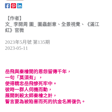
【作者】
文_ 李開周 圖_ 圖蟲創意、全景視覺、《滿江
紅》官微
2023年5月號 第135期
2023-05-11
岳飛與秦檜間的恩怨留傳千年，
一句「莫須有」，
使得精忠岳飛慘死牢中。
彼時一群人伺機而動，
展開刺殺太師秦檜之計，
誓言要為被陷害而死的抗金名將復仇。