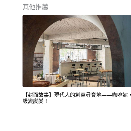
其他推薦
【封面故事】現代人的創意尋寶地——咖啡館
級變變變！