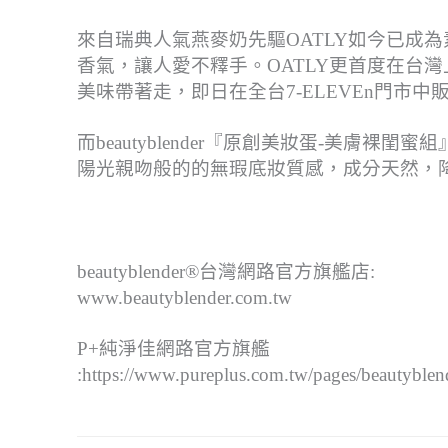
來自瑞典人氣燕麥奶先驅OATLY如今已成
香氣，讓人愛不釋手。OATLY更首度在台灣
美味帶著走，即日在全台7-ELEVEn門市中
而beautyblender『原創美妝蛋-美
陽光親吻般的的無瑕底妝質感，成分天然，
beautyblender®台灣網路官方旗艦店:
www.beautyblender.com.tw
P+純淨佳網路官方旗艦
:https://www.pureplus.com.tw/pages/beautyblen