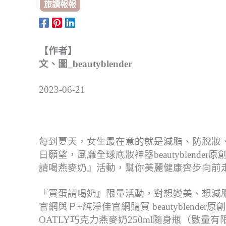
旅讀報報
【作者】
文、圖_beautyblender
2023-06-21
每到夏天，女生最在意的就是減脂、防脫妝
日願望，風靡全球底妝神器beautyblend
請喝燕麥奶』活動，幫你美麗健康齊步向前
『買蛋請喝奶』限量活動，對想變美、想減脂、想
官網與Ｐ+純淨佳官網購買 beautyblen
OATLY巧克力燕麥奶250ml隨身瓶（數量