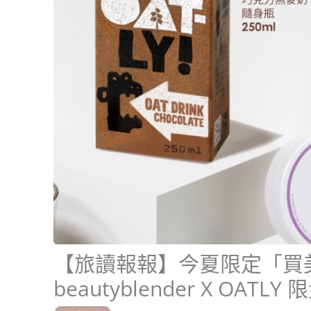
【旅讀報報】今夏限定「買
beautyblender X O