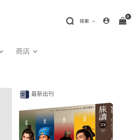
探索
商店
最新出刊