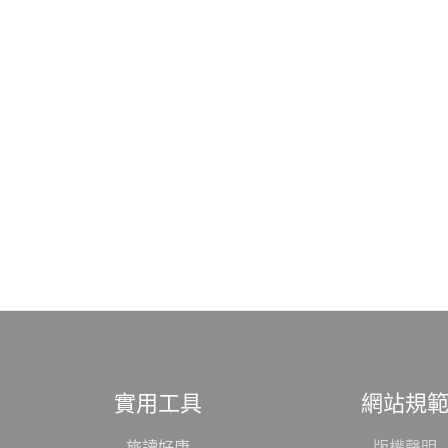
實用工具
網站規
旅讀好康
版權聲明