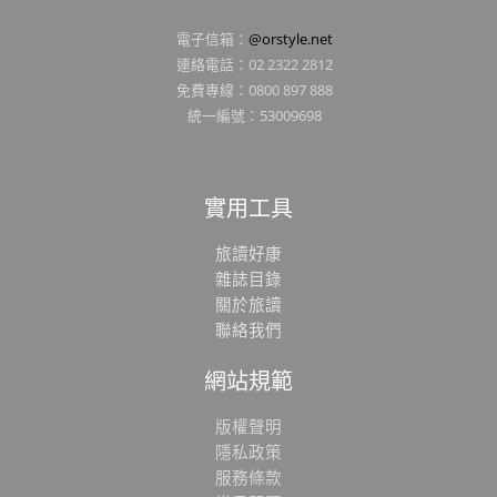
電子信箱：
@orstyle.net
連絡電話：02 2322 2812
免費專線：0800 897 888
統一編號：53009698
實用工具
旅讀好康
雜誌目錄
關於旅讀
聯絡我們
網站規範
版權聲明
隱私政策
服務條款