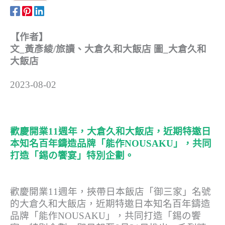
動
【作者】
文_黃彥綾/旅讀、大倉久和大飯店 圖_大倉久和
大飯店
2023-08-02
歡慶開業11週年，大倉久和大飯店，近期特邀日
本知名百年鑄造品牌「能作NOUSAKU」，共同
打造「錫の饗宴」特別企劃。
歡慶開業11週年，挾帶日本飯店「御三家」名號
的大倉久和大飯店，近期特邀日本知名百年鑄造
品牌「能作NOUSAKU」，共同打造「錫の饗