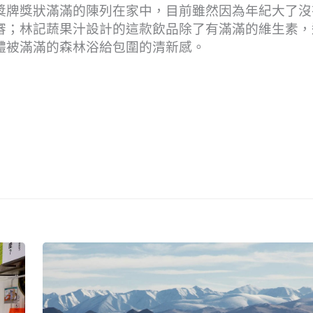
獎牌獎狀滿滿的陳列在家中，目前雖然因為年紀大了沒
審；林記蔬果汁設計的這款飲品除了有滿滿的維生素，
體被滿滿的森林浴給包圍的清新感。