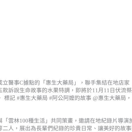
成立醫事C據點的「惠生大藥局」，聯手集結在地店家
款訴說生命故事的水果特調，即將於11月11日伏流
標記 #惠生大藥局 #阿公阿嬤的故事 @惠生大藥局
「雲林100種生活」共同策畫，邀請在地紀錄片導演
等二人，展出為長輩們紀錄的珍貴日常、讓美好的故事