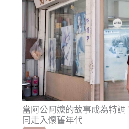
當阿公阿嬤的故事成為特調？
同走入懷舊年代