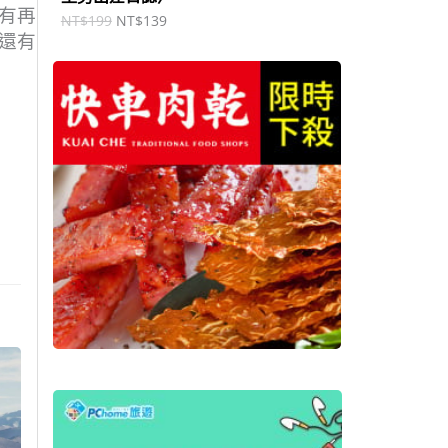
有再
NT$
199
NT$
139
還有