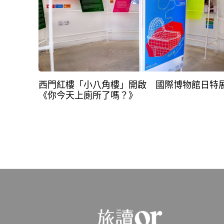
西門紅樓「小八角樓」開啟 國際博物館日特
《你今天上廁所了嗎？》