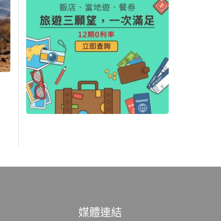
範
媒體連結