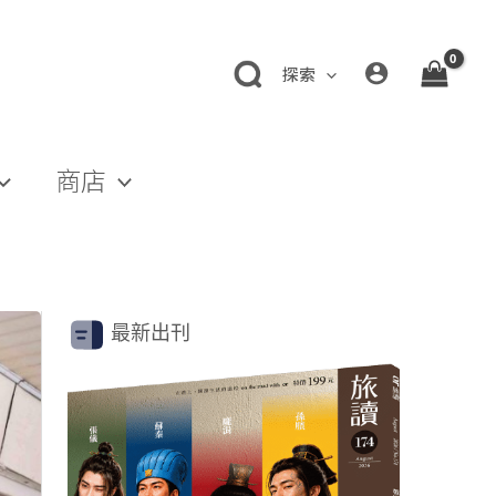
探索
商店
最新出刊