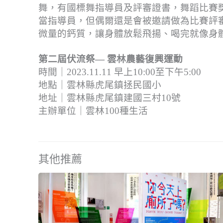
舞，有國標舞指導員及評審證書，舞蹈比賽
當指導員，但偶爾還是會被邀請做為比賽評
微量的鈣質，讓身體放鬆飛揚、喝完就像身
第二屆伏流祭— 雲林農藝復興運動
時間｜2023.11.11 早上10:00至下午5:00
地點｜雲林縣虎尾鎮拯民國小
地址｜雲林縣虎尾鎮建國三村10號
主辦單位｜雲林100種生活
其他推薦