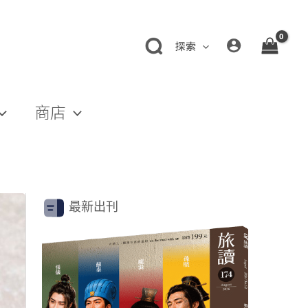
探索
商店
最新出刊