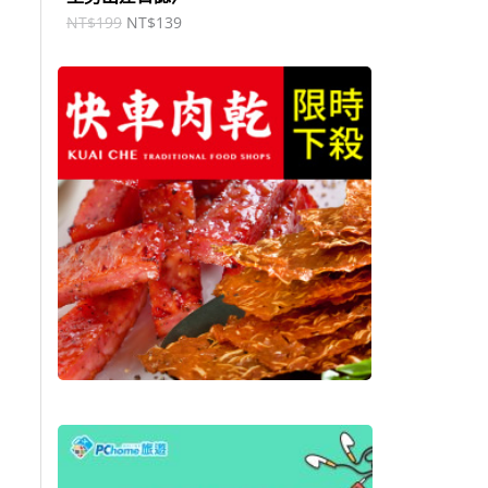
NT$
199
NT$
139