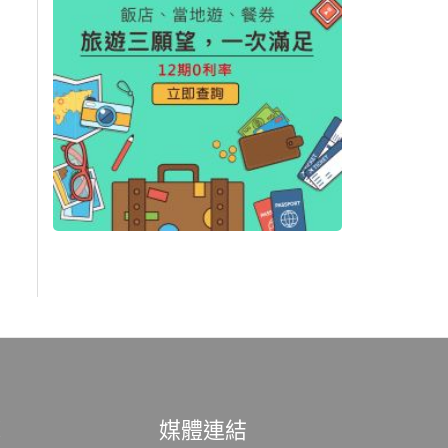
範
媒體連結