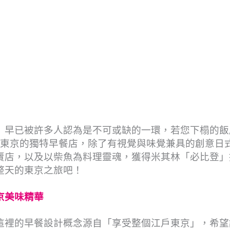
」早已被許多人認為是不可或缺的一環，若您下榻的飯
在東京的獨特早餐店，除了有視覺與味覺兼具的創意日
賣店，以及以柴魚為料理靈魂，獲得米其林「必比登」
整天的東京之旅吧！
京美味精華
這裡的早餐設計概念源自「享受整個江戶東京」，希望