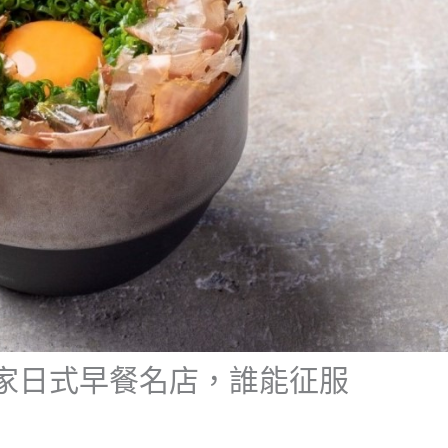
家日式早餐名店，誰能征服