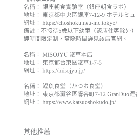
名稱： 銀座朝食實驗室（銀座朝食ラボ）
地址： 東京都中央區銀座7-12-9 ホテルミ
網址： https://choshoku.neu-inc.tokyo/
備註：不接待6歲以下幼童（飯店住客除外），
鐘時間限定制，實際時間詳見該店官網。
名稱： MISOJYU 淺草本店
地址： 東京都台東區淺草1-7-5
網址： https://misojyu.jp/
名稱： 鰹魚食堂（かつお食堂）
地址： 東京都澀谷區鶯谷町7-12 GranDuo澀谷
網址： https://www.katsuoshokudo.jp/
其他推薦