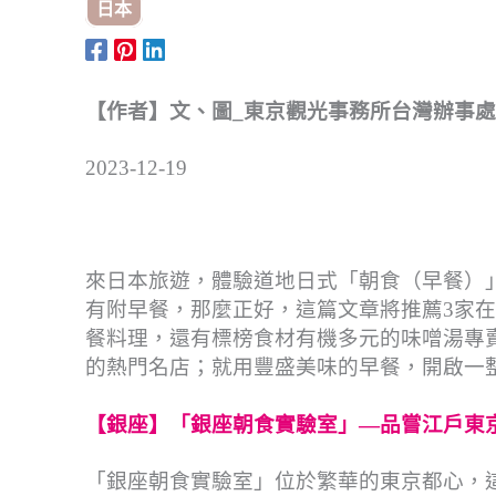
日本
【作者】文、圖_東京觀光事務所台灣辦事處
2023-12-19
來日本旅遊，體驗道地日式「朝食（早餐）
有附早餐，那麼正好，這篇文章將推薦3家
餐料理，還有標榜食材有機多元的味噌湯專
的熱門名店；就用豐盛美味的早餐，開啟一
【銀座】「銀座朝食實驗室」—
品嘗江戶東
「銀座朝食實驗室」位於繁華的東京都心，