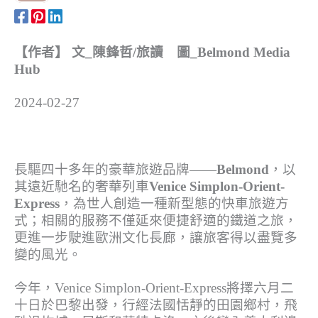
【作者】 文_陳鋒哲/旅讀 圖_Belmond Media
Hub
2024-02-27
長驅四十多年的豪華旅遊品牌——
Belmond
，以
其遠近馳名的奢華列車
Venice Simplon-Orient-
Express
，為世人創造一種新型態的快車旅遊方
式；相關的服務不僅延來便捷舒適的鐵道之旅，
更進一步駛進歐洲文化長廊，讓旅客得以盡覽多
變的風光。
今年，Venice Simplon-Orient-Express將擇六月二
十日於巴黎出發，行經法國恬靜的田園鄉村，飛