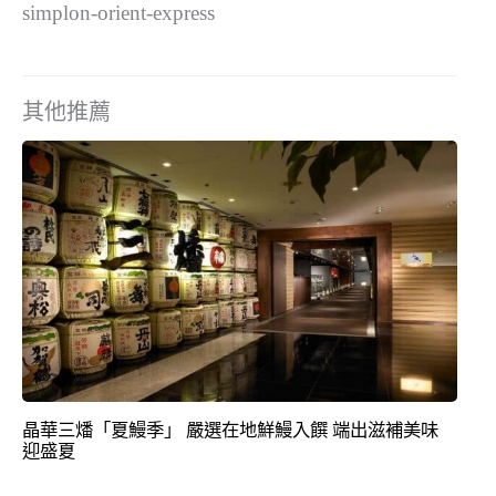
simplon-orient-express
其他推薦
晶華三燔「夏鰻季」 嚴選在地鮮鰻入饌 端出滋補美味
迎盛夏