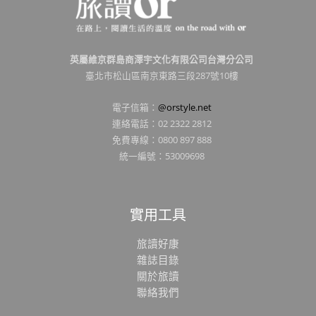
英屬維京群島商澤宇文化有限公司台灣分公司
臺北市松山區南京東路三段287號10樓
電子信箱：
@orstyle.net
連絡電話：02 2322 2812
免費專線：0800 897 888
統一編號：53009698
實用工具
旅讀好康
雜誌目錄
關於旅讀
聯絡我們