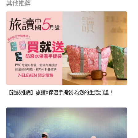
其他推薦
【雜誌推廣】旅讀X保溫手提袋 為您的生活加溫！