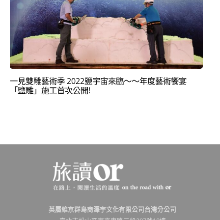
一見雙雕藝術季 2022鹽宇宙來臨～～年度藝術饗宴
「鹽雕」施工首次公開!
英屬維京群島商澤宇文化有限公司台灣分公司