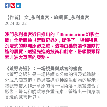
【作者】 文_永利皇宮、旅讀 圖_永利皇宮
2024-03-22
澳門永利皇宮近日推出的「Illuminarium幻影空
間」全新體驗《荒野奇遇》, 提供了一場獨特且
沉浸式的非洲原野之旅。這場由獲獎製作團隊打
造的展覽，透過先進的技術和創意，帶領觀眾探
索非洲大草原的奧秘。
《荒野奇遇》：一場視覺與感官的盛宴
《荒野奇遇》是一場持續45分鐘的沉浸式體驗，
分成八個章節，透過高達47種原生動物的展示，
將觀眾帶入非洲草原的每一個角落。展覽結合了
影像、聲音和觸感等多重元素，營造出一個身臨
其境的感官世界。