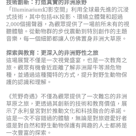
技術創新：打造真實的非洲原野
「Illuminarium幻影空間」利用全球最先進的沉浸
式技術，其中包括4K投影、環繞立體聲和超過
2,000個揚聲器，為觀眾提供了一場前所未有的視
聽體驗。從動物群的步伐震動到特別創作的主題
音樂，每一個細節都讓人仿佛置身非洲大草原。
探索與教育：更深入的非洲野性之旅
這場展覽不僅是一次視覺盛宴，也是一次教育之
旅。觀眾有機會近距離了解非洲犀牛等瀕危物
種，並通過這種獨特的方式，提升對野生動物保
護的認識和理解。
《荒野奇遇》不僅為觀眾提供了一次難忘的非洲
草原之旅，更透過其創新的技術和教育價值，展
示了永利皇宮對於推動文化和科技融合的承諾。
這是一次不容錯過的體驗，無論是對旅遊愛好者
還是對自然和野生動物保護有興趣的人士都將是
一次豐富的探索。