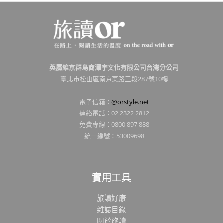
英屬維京群島商澤宇文化有限公司台灣分公司
臺北市松山區南京東路三段287號10樓
電子信箱：
@orstyle.net
連絡電話：02 2322 2812
免費專線：0800 897 888
統一編號：53009698
實用工具
旅讀好康
雜誌目錄
關於旅讀