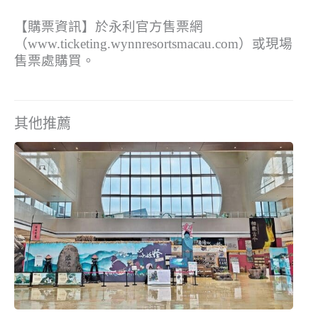
【購票資訊】於永利官方售票網
（www.ticketing.wynnresortsmacau.com）或現場
售票處購買。
其他推薦