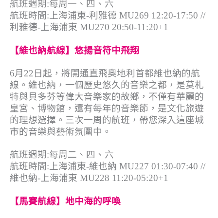
航班週期:每周一、四、六
航班時間:上海浦東-利雅德 MU269 12:20-17:50 //
利雅德-上海浦東 MU270 20:50-11:20+1
【維也納航線】悠揚音符中飛翔
6月22日起，將開通直飛奧地利首都維也納的航
線。維也納，一個歷史悠久的音樂之都，是莫札
特與貝多芬等偉大音樂家的故鄉，不僅有華麗的
皇宮、博物館，還有每年的音樂節，是文化旅遊
的理想選擇。三次一周的航班，帶您深入這座城
市的音樂與藝術氛圍中。
航班週期:每周二、四、六
航班時間:上海浦東-維也納 MU227 01:30-07:40 //
維也納-上海浦東 MU228 11:20-05:20+1
【馬賽航線】地中海的呼喚