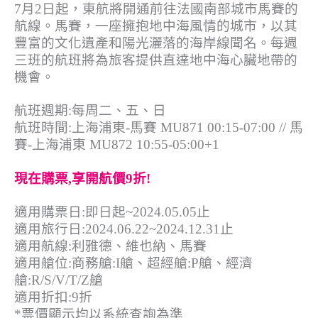
7月2日起，東航將開通前往法國南部城市馬賽的
航線。馬賽，一座擁抱地中海風情的城市，以其
豐富的文化遺產和陽光灑落的海岸線聞名。每週
三班的航班將為旅客提供直達地中海心臟地帶的
機會。
航班週期:每周二、五、日
航班時間:上海浦東-馬賽 MU871 00:15-07:00 // 馬
賽-上海浦東 MU872 10:55-05:00+1
現在購票,享開航價9折!
適用購票日:即日起~2024.05.05止
適用旅行日:2024.06.22~2024.12.31止
適用航線:利雅德、維也納、馬賽
適用艙位:商務艙:I艙、超經艙:P艙、經濟
艙:R/S/V/T/Z艙
適用折扣:9折
*票價顯示均以系統查詢為準