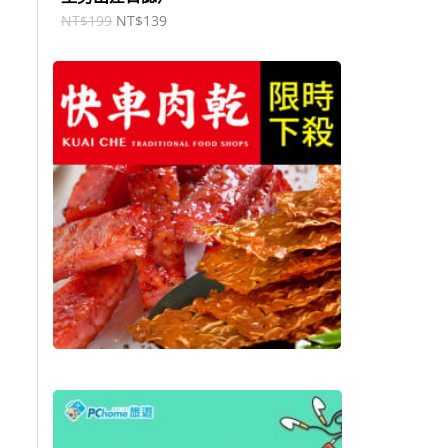
NT$
199
NT$
139