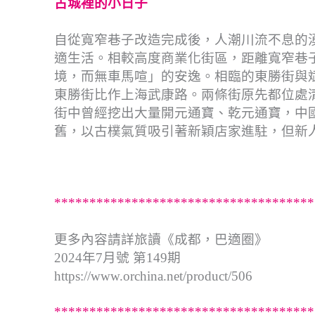
古城裡的小日子
自從寬窄巷子改造完成後，人潮川流不息的
適生活。相較高度商業化街區，距離寬窄巷
境，而無車馬喧」的安逸。相臨的東勝街與
東勝街比作上海武康路。兩條街原先都位處
街中曾經挖出大量開元通寶、乾元通寶，中
舊，以古樸氣質吸引著新穎店家進駐，但新
*************************************
更多內容請詳旅讀《成都，巴適圈》
2024年7月號 第149期
https://www.orchina.net/product/506
*************************************