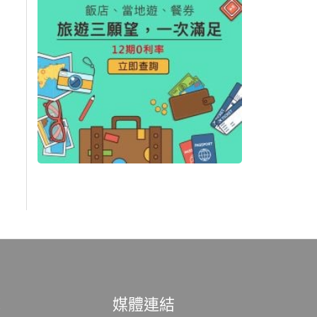
範
媒體連結