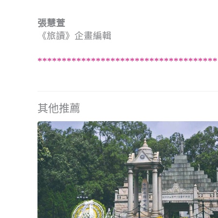
張慧萱
《旅讀》企畫編輯
*************************************
其他推薦