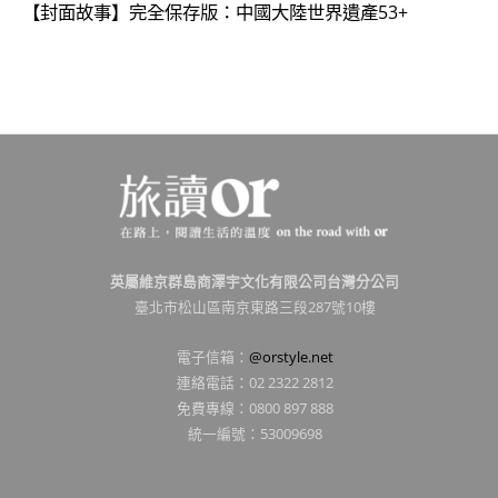
【封面故事】完全保存版：中國大陸世界遺產53+
英屬維京群島商澤宇文化有限公司台灣分公司
臺北市松山區南京東路三段287號10樓
電子信箱：
@orstyle.net
連絡電話：02 2322 2812
免費專線：0800 897 888
統一編號：53009698