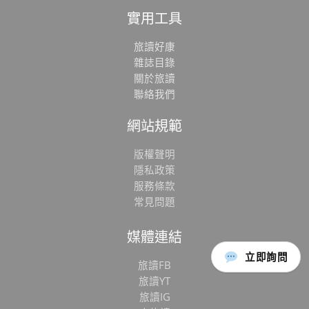
實用工具
旅讀好康
雜誌目錄
關於旅讀
聯絡我們
網站規範
版權聲明
隱私政策
服務條款
常見問題
媒體連結
立即詢問
旅讀FB
旅讀YT
旅讀IG