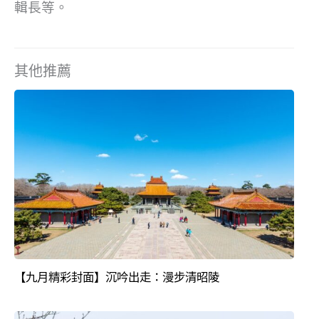
輯長等。
其他推薦
【九月精彩封面】沉吟出走：漫步清昭陵