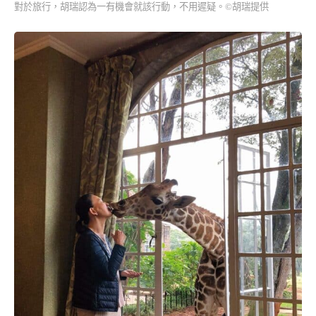
對於旅行，胡瑞認為一有機會就該行動，不用遲疑。©胡瑞提供