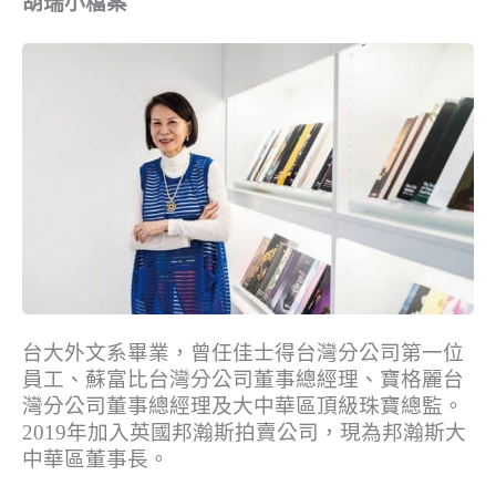
胡瑞小檔案
台大外文系畢業，曾任佳士得台灣分公司第一位
員工、蘇富比台灣分公司董事總經理、寶格麗台
灣分公司董事總經理及大中華區頂級珠寶總監。
2019年加入英國邦瀚斯拍賣公司，現為邦瀚斯大
中華區董事長。