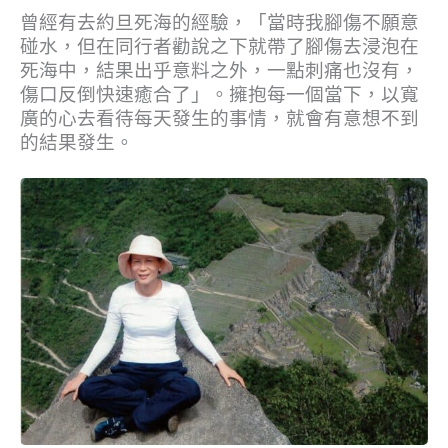
曾經有去約旦死海的經驗，「當時我腳傷不願意
碰水，但在同行者勸說之下就帶了腳傷去浸泡在
死海中，結果出乎意料之外，一點刺痛也沒有，
傷口反倒快速癒合了」。擁抱每一個當下，以寬
廣的心去看待每天發生的事情，就會有意想不到
的結果發生。