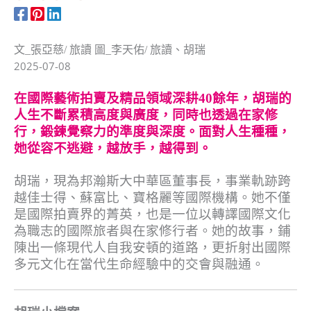
文_張亞慈/ 旅讀 圖_李天佑/ 旅讀、胡瑞
2025-07-08
在國際藝術拍賣及精品領域深耕40餘年，胡瑞的
人生不斷累積高度與廣度，同時也透過在家修
行，鍛鍊覺察力的準度與深度。面對人生種種，
她從容不逃避，越放手，越得到。
胡瑞，現為邦瀚斯大中華區董事長，事業軌跡跨
越佳士得、蘇富比、寶格麗等國際機構。她不僅
是國際拍賣界的菁英，也是一位以轉譯國際文化
為職志的國際旅者與在家修行者。她的故事，鋪
陳出一條現代人自我安頓的道路，更折射出國際
多元文化在當代生命經驗中的交會與融通。