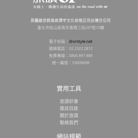
英屬維京群島商澤宇文化有限公司台灣分公司
臺北市松山區南京東路三段287號10樓
電子信箱：
@orstyle.net
連絡電話：02 2322 2812
免費專線：0800 897 888
統一編號：53009698
實用工具
旅讀好康
雜誌目錄
關於旅讀
聯絡我們
網站規範