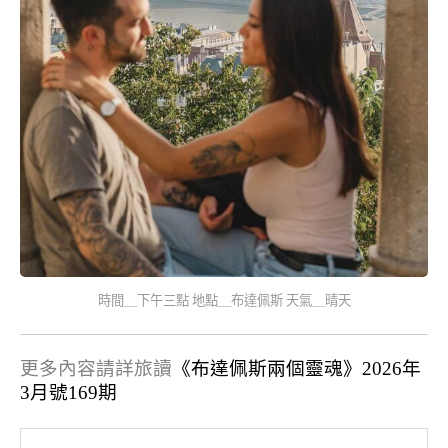
時間＿下午三點 地點＿布達佩斯 天氣＿晴天
更多內容請詳旅讀
《布達佩斯兩個靈魂》2026年
3月號169期