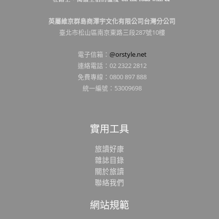
英屬維京群島商澤宇文化有限公司台灣分公司
臺北市松山區南京東路三段287號10樓
電子信箱：
@orstyle.net
連絡電話：02 2322 2812
免費專線：0800 897 888
統一編號：53009698
實用工具
旅讀好康
雜誌目錄
關於旅讀
聯絡我們
網站規範