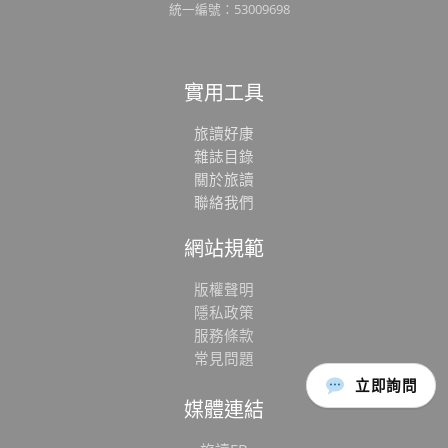
統一編號：53009698
實用工具
旅讀好康
雜誌目錄
關於旅讀
聯絡我們
網站規範
版權聲明
隱私政策
服務條款
常見問題
立即詢問
媒體連結