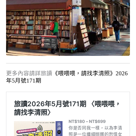
更多內容請詳旅讀
《喂喂喂，請找李清照》2026
年5月號171期