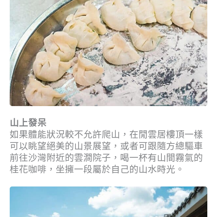
山上發呆
如果體能狀況較不允許爬山，在閒雲居樓頂一樣
可以眺望絕美的山景展望，或者可跟隨方總驅車
前往沙灣附近的雲澗院子，喝一杯有山間霧氣的
桂花咖啡，坐擁一段屬於自己的山水時光。