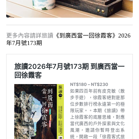
更多內容請詳旅讀
《到廣西當一回徐霞客》2026
年7月號173期