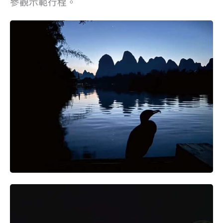
參觀示範行程。