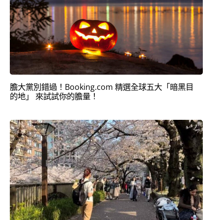
膽大黨別錯過！Booking.com 精選全球五大「暗黑目
的地」 來試試你的膽量！