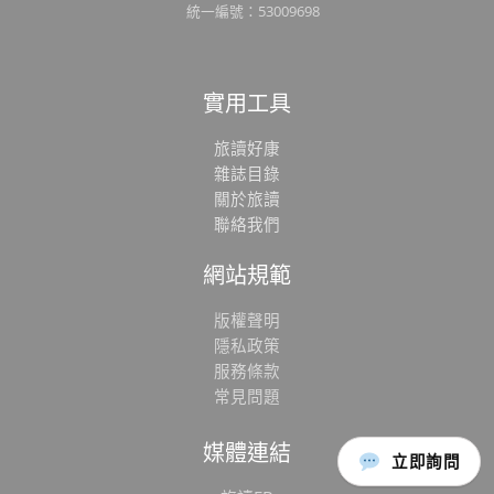
統一編號：53009698
實用工具
旅讀好康
雜誌目錄
關於旅讀
聯絡我們
網站規範
版權聲明
隱私政策
服務條款
常見問題
媒體連結
立即詢問