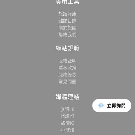
實用工具
旅讀好康
雜誌目錄
關於旅讀
聯絡我們
網站規範
版權聲明
隱私政策
服務條款
常見問題
媒體連結
立即詢問
旅讀FB
旅讀YT
旅讀IG
小旅讀