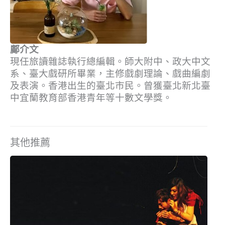
鄺介文
現任旅讀雜誌執行總編輯。師大附中、政大中文
系、臺大戲研所畢業，主修戲劇理論、戲曲編劇
及表演。香港出生的臺北市民。曾獲臺北新北臺
中宜蘭教育部香港青年等十數文學獎。
其他推薦