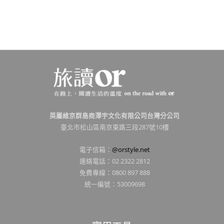
英屬維京群島商澤宇文化有限公司台灣分公司
臺北市松山區南京東路三段287號10樓
電子信箱：
@orstyle.net
連絡電話：02 2322 2812
免費專線：0800 897 888
統一編號：53009698