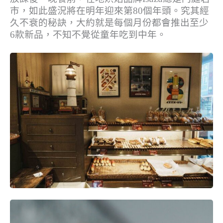
市，如此盛況將在明年迎來第80個年頭。究其經
久不衰的秘訣，大約就是每個月份都會推出至少
6款新品，不知不覺從童年吃到中年。