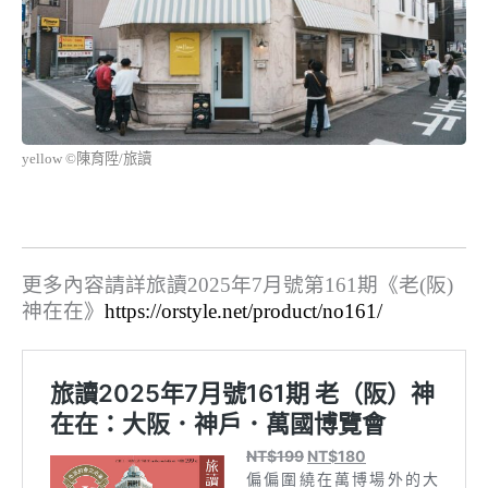
yellow ©陳育陞/旅讀
更多內容請詳旅讀2025年7月號第161期《老(阪)
神在在》
https://orstyle.net/product/no161/