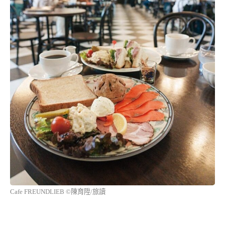
Cafe FREUNDLIEB ©陳育陞/旅讀