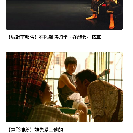
【編輯室報告】在隔離時如常，在戲假裡情真
【電影推薦】誰先愛上他的