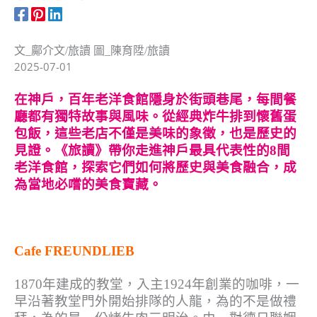
文_鄺介文/旅讀 圖_陳育陞/旅讀
2025-07-01
在神戶，百年老洋食館隱身於街頭巷尾，每間餐
廳都有獨特故事與風味。從經典炸牛排到懷舊蛋
包飯，這些老店不僅是美味的象徵，也是歷史的
見證。《旅讀》帶你走進神戶最具代表性的8間
老洋食館，探索它們如何將歷史與美食融合，成
為當地必嚐的美食寶藏。
Cafe FREUNDLIEB
1870年建成的教堂，入主1924年創業的咖啡，一
早沿著教堂門外開始排隊的人龍，為的不是做禮