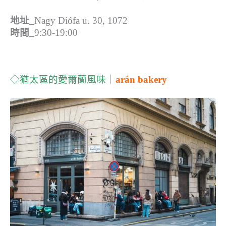
地址_
Nagy Diófa u. 30, 1072
時間_
9:30-19:00
◇猶太區的愛爾蘭風味
｜
ar
án bakery