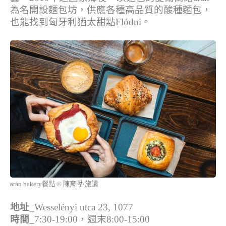
為名開設麵包坊，供應各種高品質的酸種麵包，
也能找到匈牙利猶太甜點Flódni。
arán bakery餐點 © 陳育陞/旅讀
地址_
Wesselényi utca 23, 1077
時間_
7:30-19:00，週末8:00-15:00