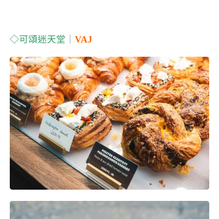
◇可頌迷天堂
｜
VAJ