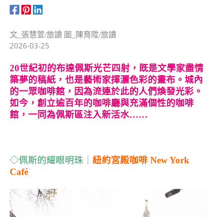
文_張慧萱/旅讀 圖_陳育陞/旅讀
2026-03-25
20
世紀初的布達佩斯光芒四射，既是文學家盡情
築夢的稿紙，也是藝術家揮灑色彩的畫布。城內
的一眾咖啡館，因為流連於此的人們煥發光彩。
如今，創立逾百年的咖啡廳與充滿個性的咖啡
館，一同為佩斯區注入新活水……
◇佩斯的耀眼明珠
｜
紐約宮殿咖啡 New York
Café