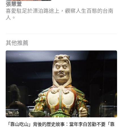
張慧萱
喜愛駐足於漂泊路途上，觀察人生百態的台南
人。
其他推薦
「靠山吃山」背後的歷史故事：當年李白苦勸不要「靠