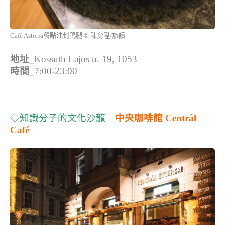
Café Astoria餐點油封鴨腿 © 陳育陞/旅讀
地址_
Kossuth Lajos u. 19, 1053
時間_
7:00-23:00
◇知識分子的文化沙龍
｜
中央咖啡館 Centrál
Café