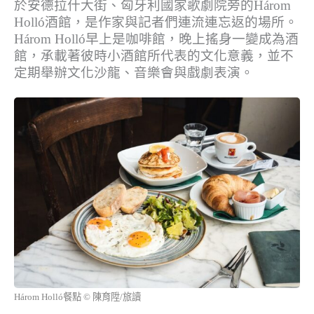
於安德拉什大街、匈牙利國家歌劇院旁的Három
Holló酒館，是作家與記者們連流連忘返的場所。
Három Holló早上是咖啡館，晚上搖身一變成為酒
館，承載著彼時小酒館所代表的文化意義，並不
定期舉辦文化沙龍、音樂會與戲劇表演。
Három Holló餐點 © 陳育陞/旅讀