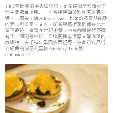
1887年開業的中央咖啡館，是布達佩斯知識分子
們主要聚會場所之一。曾接待匈牙利作家米克沙
特‧卡爾曼、詩人József Kiss，也是許多雜誌編輯
的第二辦公室，文人、記者與藝術家們都在此地
留下痕跡。儘管20世紀中葉，中央咖啡館經歷國
有化、關閉等挫折，但這間擁有深厚文學底蘊的
咖啡館，在千禧年重回大眾視野，在此可以品嘗
到經典的匈牙利蛋糕Esterházy Torte與
Dobostorta。