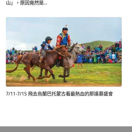
山」，原因竟然是…
7/11-7/15 飛去烏蘭巴托蒙古看最熱血的那達慕盛會