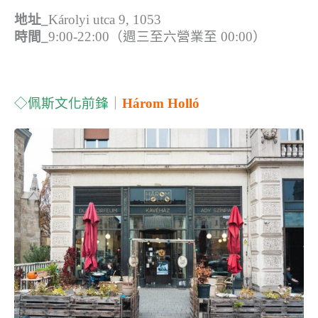
地址_
Károlyi utca 9, 1053
時間_
9:00-22:00（週三至六營業至 00:00）
◇佩斯文化前鋒
｜
H
árom Holló