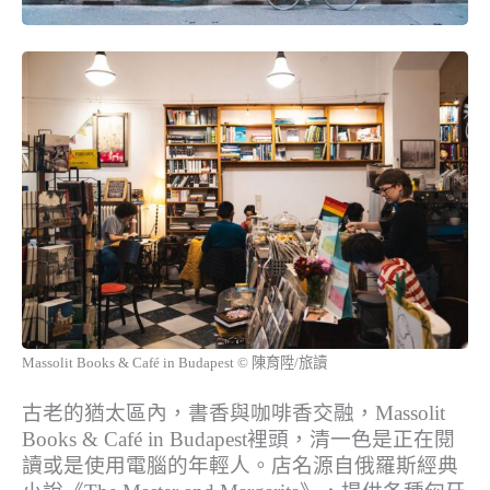
Massolit Books & Café in Budapest © 陳育陞/旅讀
古老的猶太區內，書香與咖啡香交融，Massolit
Books & Café in Budapest裡頭，清一色是正在閱
讀或是使用電腦的年輕人。店名源自俄羅斯經典