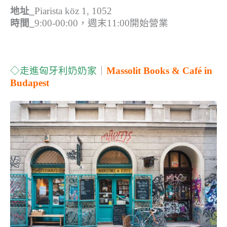
地址_
Piarista köz 1, 1052
時間_
9:00-00:00，週末11:00開始營業
◇走進匈牙利奶奶家
｜
Massolit Books & Caf
é in
Budapest