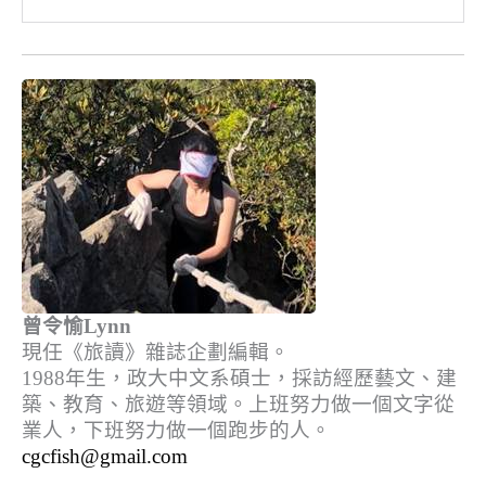
曾令愉Lynn
現任《旅讀》雜誌企劃編輯。
1988年生，政大中文系碩士，採訪經歷藝文、建
築、教育、旅遊等領域。上班努力做一個文字從
業人，下班努力做一個跑步的人。
cgcfish@gmail.com