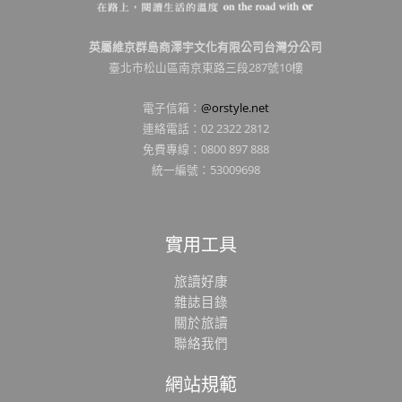
英屬維京群島商澤宇文化有限公司台灣分公司
臺北市松山區南京東路三段287號10樓
電子信箱：
@orstyle.net
連絡電話：02 2322 2812
免費專線：0800 897 888
統一編號：53009698
實用工具
旅讀好康
雜誌目錄
關於旅讀
聯絡我們
網站規範