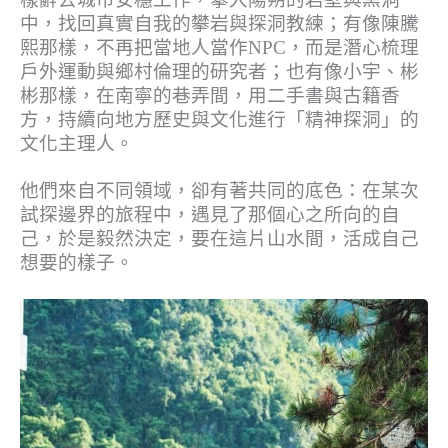
中，找回真實自我的攀岩與探洞教練；有像陳騰
熙那樣，不再把當地人當作NPC，而是潛心梳理
戶外運動與鄉村倫理的研究者；也有像小宇、彬
彬那樣，在南寧的巷弄間，用二手書與古籍香
方，持續向地方歷史與文化進行「精神探洞」的
文化主理人。
他們來自不同領域，卻有著共同的底色：在某次
試探邊界的旅程中，遇見了那個心之所向的自
己，於是毅然決定，要在這片山水間，活成自己
想要的樣子。