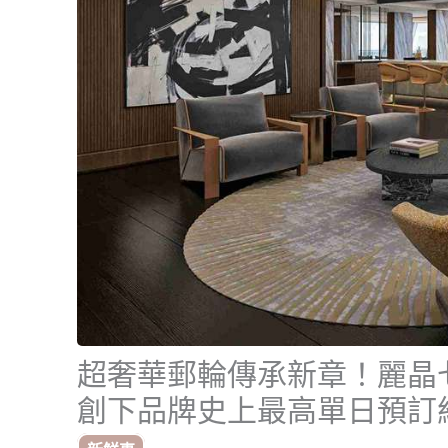
超奢華郵輪傳承新章！麗晶
創下品牌史上最高單日預訂