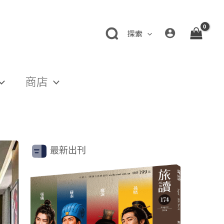
探索
商店
最新出刊