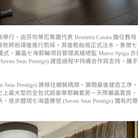
由芬坎蒂尼集團代表 Brunetta Casara 擔任教
廠牧師祝禱後進行剪綵。其後乾船塢正式注水，象徵七
成這一重要儀式。麗晶七海郵輪項目管理高級總監 Marco Spiga 
n Seas Prestige) 建造過程中持續合作與支持，攜
Seas Prestige) 將移往舾裝碼頭，展開最後建造工序
史上最大型的全包式超豪華郵輪套房－天際麗晶套房，
七海盛譽號 (Seven Seas Prestige) 獨有的