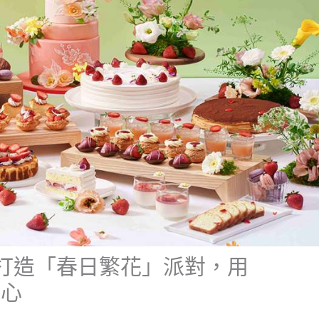
打造「春日繁花」派對，用
女心