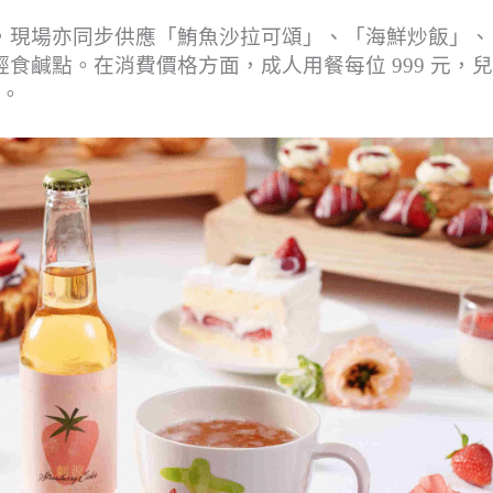
，現場亦同步供應「鮪魚沙拉可頌」、「海鮮炒飯」、
食鹹點。在消費價格方面，成人用餐每位 999 元，
費。