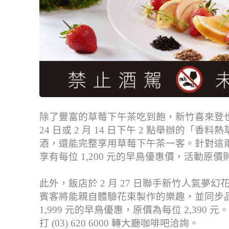
除了豐富的草莓下午茶吃到飽，新竹喜來登也
24 日或 2 月 14 日下午 2 點舉辦的「
酒，還能完整享用草莓下午茶一客。針對這兩場活動
享有每位 1,200 元的早鳥優惠價，活動原價則為
此外，飯店於 2 月 27 日聯手新竹人氣
賓客將能親自體驗花束製作的樂趣，並同步品嚐
1,999 元的早鳥優惠，原價為每位 2,39
打 (03) 620 6000 轉大廳咖啡吧洽詢。