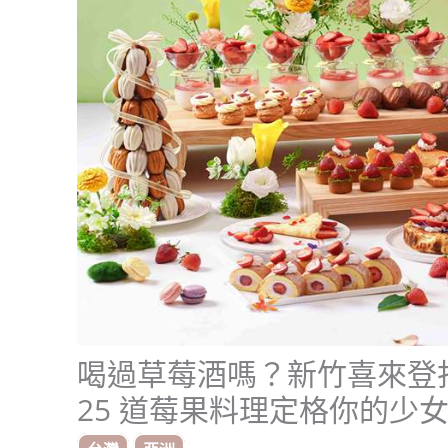
喝過草莓酒嗎？新竹喜來登
25 道莓果料理定格你的少