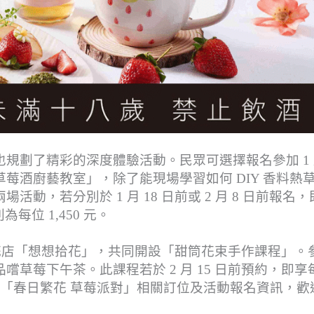
規劃了精彩的深度體驗活動。民眾可選擇報名參加 1 
香料熱草莓酒廚藝教室」，除了能現場學習如何 DIY 香料熱
，若分別於 1 月 18 日前或 2 月 8 日前報名，
每位 1,450 元。
夢幻花店「想想拾花」，共同開設「甜筒花束手作課程」。
草莓下午茶。此課程若於 2 月 15 日前預約，即享
0 元。「春日繁花 草莓派對」相關訂位及活動報名資訊，歡