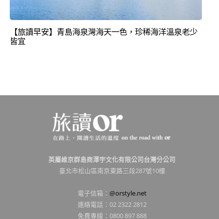
【旅讀早安】青島海泉灣海天一色，珍稀海洋溫泉老少
皆宜
英屬維京群島商澤宇文化有限公司台灣分公司
臺北市松山區南京東路三段287號10樓
電子信箱：
@orstyle.net
連絡電話：02 2322 2812
免費專線：0800 897 888