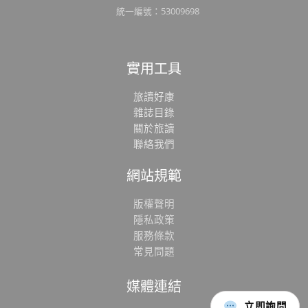
統一編號：53009698
實用工具
旅讀好康
雜誌目錄
關於旅讀
聯絡我們
網站規範
版權聲明
隱私政策
服務條款
常見問題
媒體連結
立即詢問