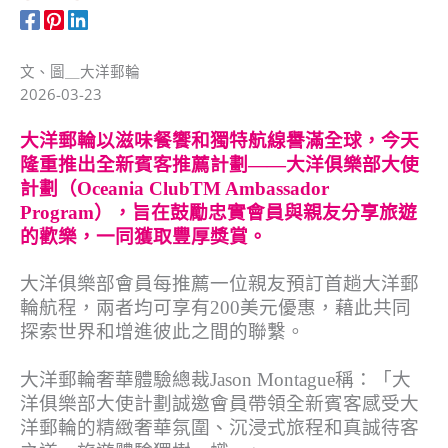
程優惠
文、圖＿大洋郵輪
2026-03-23
大洋郵輪以滋味餐饗和獨特航線譽滿全球，今天
隆重推出全新賓客推薦計劃——大洋俱樂部大使
計劃（Oceania ClubTM Ambassador
Program），旨在鼓勵忠實會員與親友分享旅遊
的歡樂，一同獲取豐厚獎賞。
大洋俱樂部會員每推薦一位親友預訂首趟大洋郵
輪航程，兩者均可享有200美元優惠，藉此共同
探索世界和增進彼此之間的聯繫。
大洋郵輪奢華體驗總裁Jason Montague稱：「大
洋俱樂部大使計劃誠邀會員帶領全新賓客感受大
洋郵輪的精緻奢華氛圍、沉浸式旅程和真誠待客