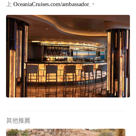
上
OceaniaCruises.com/ambassador
。
其他推薦