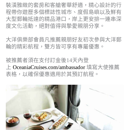
裝潢雅緻的套房和客艙奢華舒適，精心設計的行
程帶你遊歷多個標誌性城市、度假島嶼以及鮮有
大型郵輪抵達的精品港口，岸上更安排一連串深
度文化活動，絕對值得與摯愛親朋分享。
大洋俱樂部會員凡推薦親朋好友初次參與大洋郵
輪的精彩航程，雙方皆可享有專屬優惠。
被推薦者須在支付訂金後14天內登
上
OceaniaCruises.com/ambassador
填寫大使推薦
表格，以確保優惠適用於其預訂航程。