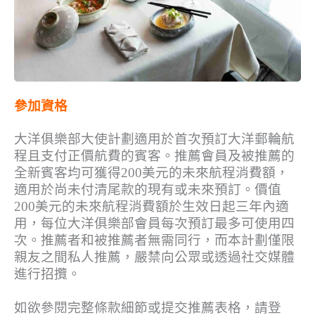
參加資格
大洋俱樂部大使計劃適用於首次預訂大洋郵輪航
程且支付正價航費的賓客。推薦會員及被推薦的
全新賓客均可獲得200美元的未來航程消費額，
適用於尚未付清尾款的現有或未來預訂。價值
200美元的未來航程消費額於生效日起三年內適
用，每位大洋俱樂部會員每次預訂最多可使用四
次。推薦者和被推薦者無需同行，而本計劃僅限
親友之間私人推薦，嚴禁向公眾或透過社交媒體
進行招攬。
如欲參閱完整條款細節或提交推薦表格，請登