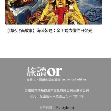
【精彩封面故事】海陸皆通：金面媽恢復往日榮光
英屬維京群島商澤宇文化有限公司台灣分公司
臺北市松山區南京東路三段287號10樓
電子信箱：
@orstyle.net