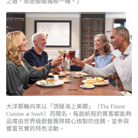
之道，旅遊體驗獨樹一幟。」
大洋郵輪向來以「頂級海上美饌」（The Finest
Cuisine at Sea®）而聞名，每趟航程的賓客都能夠
品嚐由世界級廚藝團隊精心炮製的佳餚，並參與
豐富充實的特色活動。