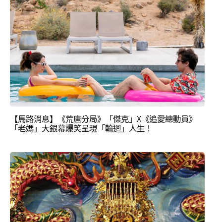
【馬路消息】《荒唐分局》「傑克」X《追愛總動員》
「老媽」大銀幕爆笑呈現「輪迴」人生！