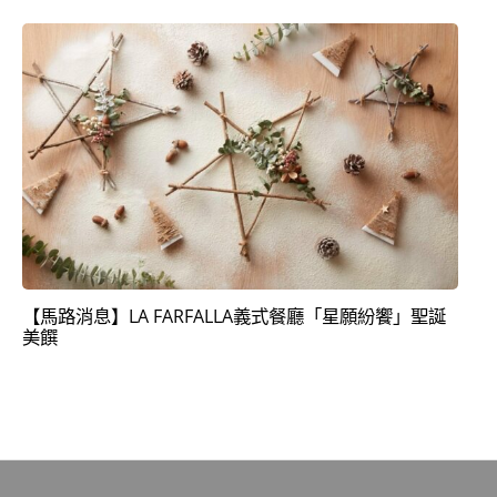
【馬路消息】LA FARFALLA義式餐廳「星願紛饗」聖誕
美饌