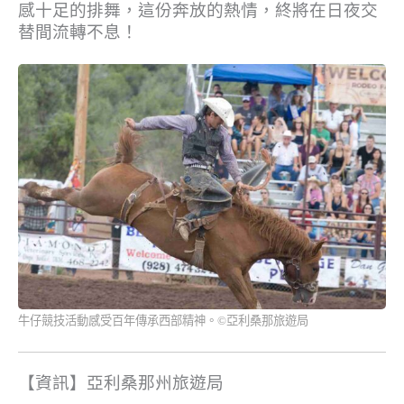
感十足的排舞，
這份奔放的熱情，終將在日夜交
替間流轉不息！
牛仔競技活動感受百年傳承西部精神。
©
亞利桑那旅遊局
【資訊】亞利桑那州旅遊局