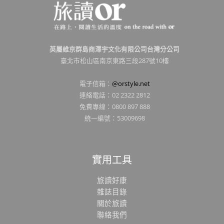
英屬維京群島商澤宇文化有限公司台灣分公司
臺北市松山區南京東路三段287號10樓
電子信箱：
@orstyle.net
連絡電話：02 2322 2812
免費專線：0800 897 888
統一編號：53009698
實用工具
旅讀好康
雜誌目錄
關於旅讀
聯絡我們