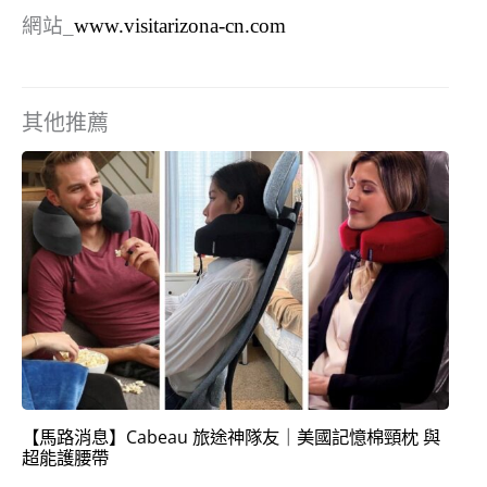
網站
_
www.visitarizona-cn.com
其他推薦
【馬路消息】Cabeau 旅途神隊友｜美國記憶棉頸枕 與
超能護腰帶