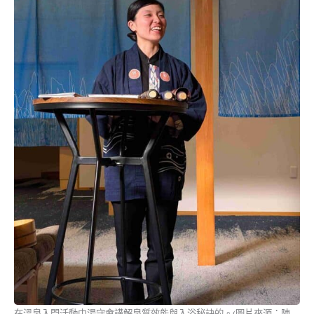
在溫泉入門活動中湯守會講解泉質效能與入浴秘訣的。(圖片來源：陳