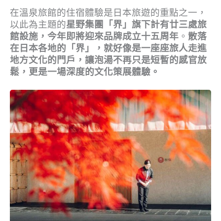
在溫泉旅館的住宿體驗是日本旅遊的重點之一，
以此為主題的
星野集團「界」旗下計有廿三處旅
館設施，今年即將迎來品牌成立十五周年
。
散落
在日本各地的「界」，就好像是一座座旅人走進
地方文化的門戶，讓泡湯不再只是短暫的感官放
鬆，更是一場深度的文化策展體驗。