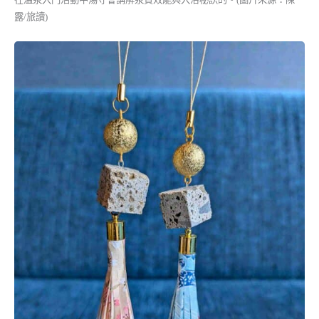
露/旅讀)