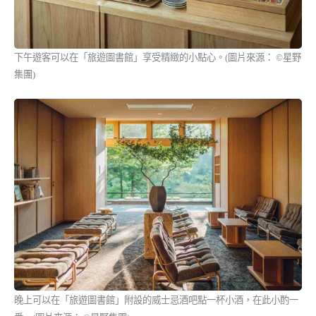
下午遊客可以在「旅遊圖書館」享受精緻的小點心。(圖片來源： ©星野
集團)
晚上可以在「旅遊圖書館」附設的威士忌酒吧點一杯小酒，在此小酌一