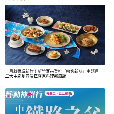
十月就醬玩新竹！新竹喜來登推「哈客新味」主題月
三大主廚創意演繹客家料理新風貌