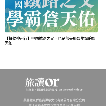
【聲動神州行】中國鐵路之父、也是留美耶魯學霸的詹
天佑
英屬維京群島商澤宇文化有限公司台灣分公司
臺北市松山區南京東路三段287號10樓