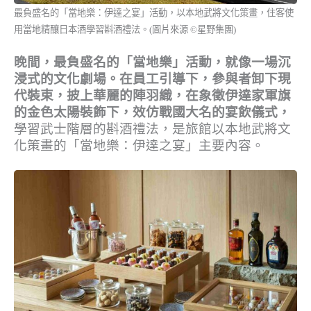
最負盛名的「當地樂：伊達之宴」活動，以本地武將文化策畫，住客使
用當地精釀日本酒學習斟酒禮法。(圖片來源 ©星野集團)
晚間，最負盛名的「當地樂」活動，就像一場沉
浸式的文化劇場。在員工引導下，參與者卸下現
代裝束，披上華麗的陣羽織，在象徵伊達家軍旗
的金色太陽裝飾下，效仿戰國大名的宴飲儀式，
學習武士階層的斟酒禮法，是旅館以本地武將文
化策畫的「當地樂：伊達之宴」主要內容。