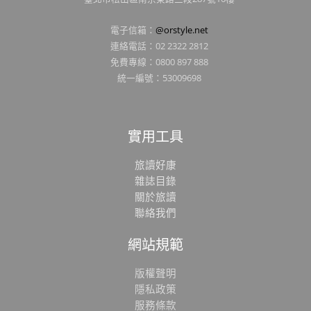
電子信箱：
@orstyle.net
連絡電話：02 2322 2812
免費專線：0800 897 888
統一編號：53009698
實用工具
旅讀好康
雜誌目錄
關於旅讀
聯絡我們
網站規範
版權聲明
隱私政策
服務條款