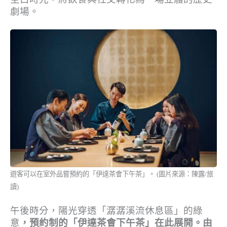
劇場。
遊客可以在室外品嘗預約的「伊達茶會下午茶」。 (圖片來源：陳露/旅
讀)
午後時分，陽光穿透「潺潺溪流休息區」的綠
意
，預約制的「伊達茶會下午茶」在此展開。由